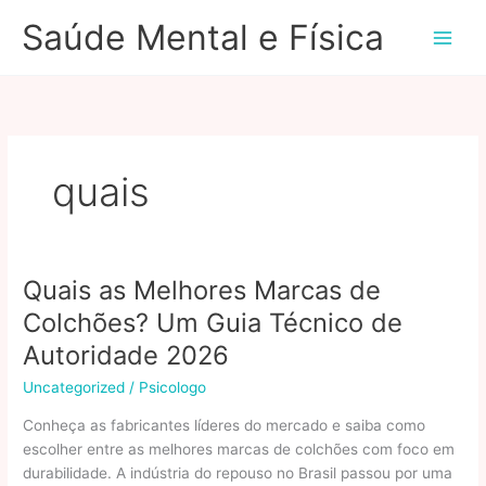
Ir
Saúde Mental e Física
para
o
conteúdo
quais
Quais as Melhores Marcas de
Colchões? Um Guia Técnico de
Autoridade 2026
Uncategorized
/
Psicologo
Conheça as fabricantes líderes do mercado e saiba como
escolher entre as melhores marcas de colchões com foco em
durabilidade. A indústria do repouso no Brasil passou por uma