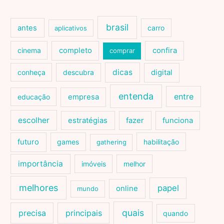
brasil
antes
carro
aplicativos
cinema
completo
confira
comprar
dicas
conheça
descubra
digital
entenda
entre
educação
empresa
escolher
estratégias
fazer
funciona
futuro
games
habilitação
gathering
importância
imóveis
melhor
melhores
papel
online
mundo
quais
precisa
principais
quando