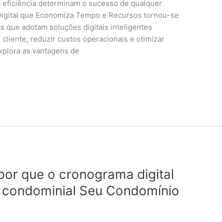
 a eficiência determinam o sucesso de qualquer
Digital que Economiza Tempo e Recursos tornou-se
s que adotam soluções digitais inteligentes
liente, reduzir custos operacionais e otimizar
explora as vantagens de
por que o cronograma digital
a condominial Seu Condomínio