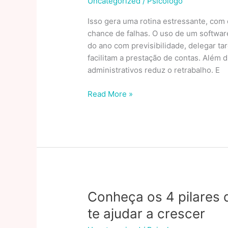
Uncategorized
/
Psicologo
Isso gera uma rotina estressante, com
chance de falhas. O uso de um softwar
do ano com previsibilidade, delegar tar
facilitam a prestação de contas. Além 
administrativos reduz o retrabalho. E
Planejamento
Read More »
em
dia:
por
que
o
cronograma
digital
melhora
Conheça os 4 pilares d
a
te ajudar a crescer
convivência
condominial