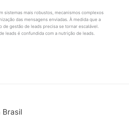
com sistemas mais robustos, mecanismos complexos
onização das mensagens enviadas. À medida que a
 de gestão de leads precisa se tornar escalável.
de leads é confundida com a nutrição de leads.
 Brasil