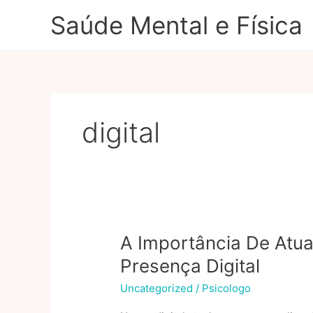
Ir
Saúde Mental e Física
para
o
conteúdo
digital
A Importância De Atua
Presença Digital
Uncategorized
/
Psicologo