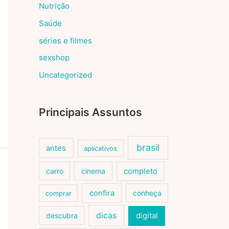
Nutrição
Saúde
séries e filmes
sexshop
Uncategorized
Principais Assuntos
brasil
antes
aplicativos
carro
cinema
completo
confira
conheça
comprar
dicas
descubra
digital