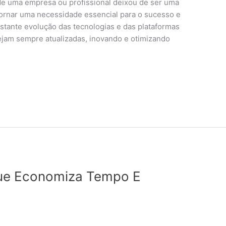
e de uma empresa ou profissional deixou de ser uma
tornar uma necessidade essencial para o sucesso e
nstante evolução das tecnologias e das plataformas
tejam sempre atualizadas, inovando e otimizando
Que Economiza Tempo E