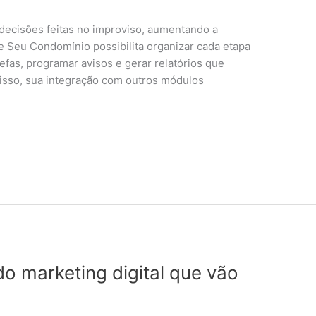
 decisões feitas no improviso, aumentando a
e Seu Condomínio possibilita organizar cada etapa
efas, programar avisos e gerar relatórios que
disso, sua integração com outros módulos
o marketing digital que vão