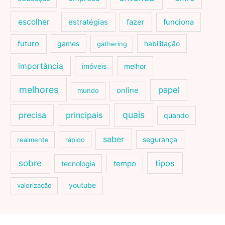
escolher
estratégias
fazer
funciona
futuro
games
habilitação
gathering
importância
imóveis
melhor
melhores
papel
online
mundo
quais
precisa
principais
quando
saber
segurança
realmente
rápido
sobre
tipos
tecnologia
tempo
youtube
valorização