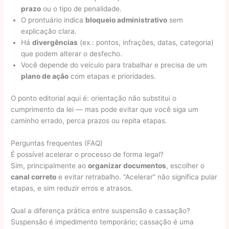
prazo
ou o tipo de penalidade.
O prontuário indica
bloqueio administrativo
sem
explicação clara.
Há
divergências
(ex.: pontos, infrações, datas, categoria)
que podem alterar o desfecho.
Você depende do veículo para trabalhar e precisa de um
plano de ação
com etapas e prioridades.
O ponto editorial aqui é: orientação não substitui o
cumprimento da lei — mas pode evitar que você siga um
caminho errado, perca prazos ou repita etapas.
Perguntas frequentes (FAQ)
É possível acelerar o processo de forma legal?
Sim, principalmente ao
organizar documentos
, escolher o
canal correto
e evitar retrabalho. “Acelerar” não significa pular
etapas, e sim reduzir erros e atrasos.
Qual a diferença prática entre suspensão e cassação?
Suspensão é impedimento temporário; cassação é uma