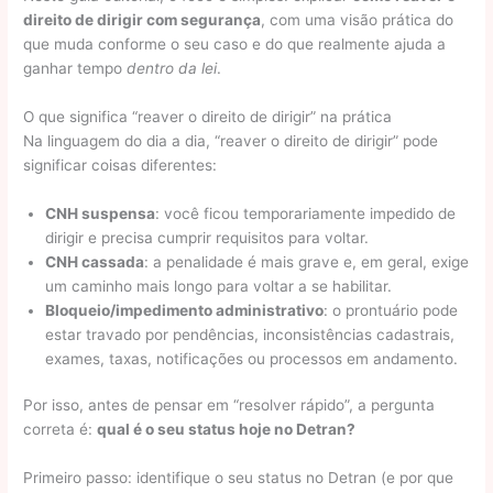
direito de dirigir com segurança
, com uma visão prática do
que muda conforme o seu caso e do que realmente ajuda a
ganhar tempo
dentro da lei
.
O que significa “reaver o direito de dirigir” na prática
Na linguagem do dia a dia, “reaver o direito de dirigir” pode
significar coisas diferentes:
CNH suspensa
: você ficou temporariamente impedido de
dirigir e precisa cumprir requisitos para voltar.
CNH cassada
: a penalidade é mais grave e, em geral, exige
um caminho mais longo para voltar a se habilitar.
Bloqueio/impedimento administrativo
: o prontuário pode
estar travado por pendências, inconsistências cadastrais,
exames, taxas, notificações ou processos em andamento.
Por isso, antes de pensar em “resolver rápido”, a pergunta
correta é:
qual é o seu status hoje no Detran?
Primeiro passo: identifique o seu status no Detran (e por que