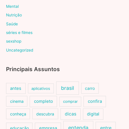
Mental
Nutrição
Saúde
séries e filmes
sexshop
Uncategorized
Principais Assuntos
brasil
antes
carro
aplicativos
cinema
completo
confira
comprar
dicas
conheça
descubra
digital
entenda
entre
educação
empresa