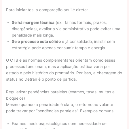
Para iniciantes, a comparação aqui é direta:
Se há margem técnica
(ex.: falhas formais, prazos,
divergências), avaliar a via administrativa pode evitar uma
penalidade mais longa.
Se o processo está sólido
e já consolidado, insistir sem
estratégia pode apenas consumir tempo e energia.
O CTB e as normas complementares orientam como esses
processos funcionam, mas a aplicação prática varia por
estado e pelo histórico do prontuário. Por isso, a checagem do
status no Detran é o ponto de partida.
Regularizar pendências paralelas (exames, taxas, multas e
bloqueios)
Mesmo quando a penalidade é clara, o retorno ao volante
pode travar por “pendências paralelas”. Exemplos comuns:
Exames médicos/psicológicos com necessidade de