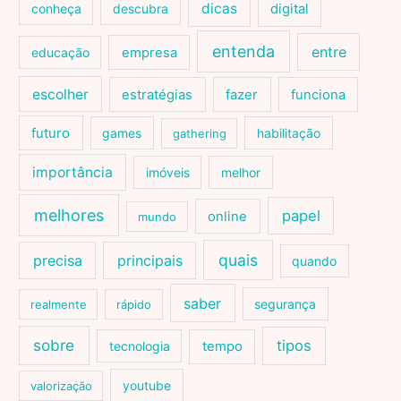
dicas
conheça
descubra
digital
entenda
entre
educação
empresa
escolher
estratégias
fazer
funciona
futuro
games
habilitação
gathering
importância
imóveis
melhor
melhores
papel
online
mundo
quais
precisa
principais
quando
saber
segurança
realmente
rápido
sobre
tipos
tecnologia
tempo
youtube
valorização