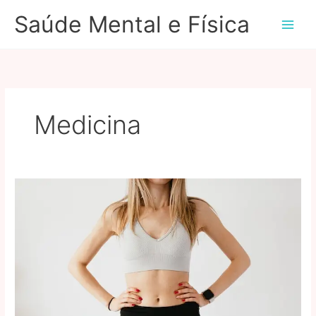
Ir
Saúde Mental e Física
para
o
conteúdo
Medicina