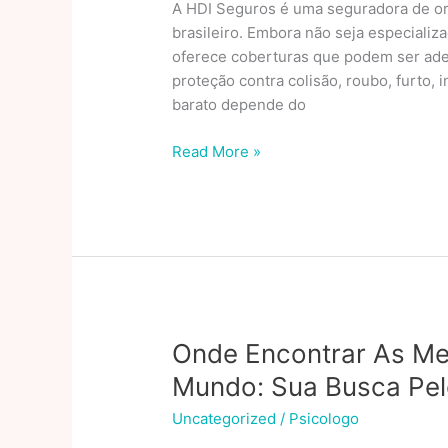
A HDI Seguros é uma seguradora de o
brasileiro. Embora não seja especializ
oferece coberturas que podem ser ade
proteção contra colisão, roubo, furto, 
barato depende do
Ranking
Read More »
atualizado:
as
12
melhores
seguradoras
de
carro
Onde Encontrar As Me
Mundo: Sua Busca Pel
Uncategorized
/
Psicologo