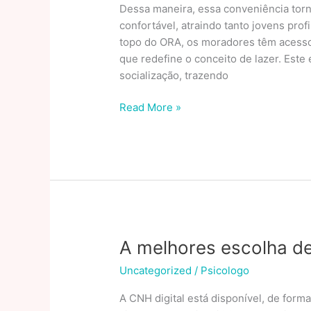
Dessa maneira, essa conveniência torna
Perfeito
confortável, atraindo tanto jovens pro
Começa
topo do ORA, os moradores têm acesso 
Aqui
que redefine o conceito de lazer. Este
socialização, trazendo
Descubra
Read More »
os
Melhores
Lançamentos
de
Studios
no
Centro
do
A melhores escolha de
Rio
Uncategorized
/
Psicologo
A CNH digital está disponível, de forma