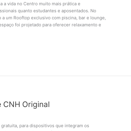
 a vida no Centro muito mais prática e
fissionais quanto estudantes e aposentados. No
a um Rooftop exclusivo com piscina, bar e lounge,
 espaço foi projetado para oferecer relaxamento e
 CNH Original
 gratuita, para dispositivos que integram os