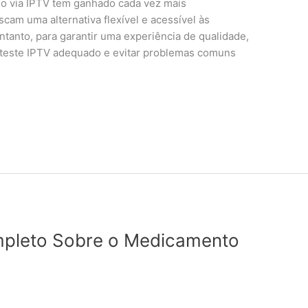
o via IPTV tem ganhado cada vez mais
cam uma alternativa flexível e acessível às
entanto, para garantir uma experiência de qualidade,
 teste IPTV adequado e evitar problemas comuns
ompleto Sobre o Medicamento