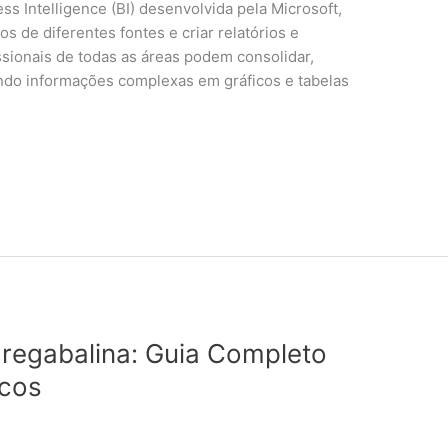
s Intelligence (BI) desenvolvida pela Microsoft,
dos de diferentes fontes e criar relatórios e
ssionais de todas as áreas podem consolidar,
mando informações complexas em gráficos e tabelas
 Pregabalina: Guia Completo
icos