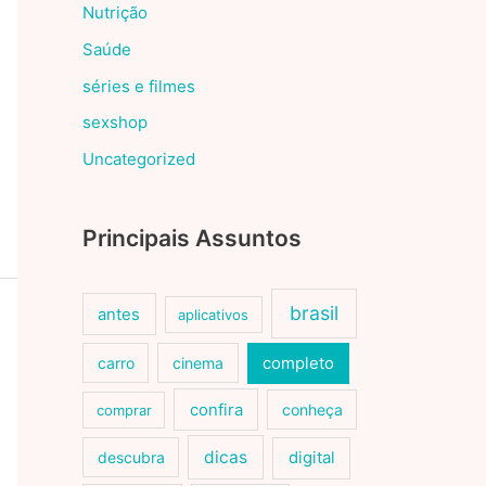
Nutrição
Saúde
séries e filmes
sexshop
Uncategorized
Principais Assuntos
brasil
antes
aplicativos
carro
cinema
completo
confira
conheça
comprar
dicas
descubra
digital