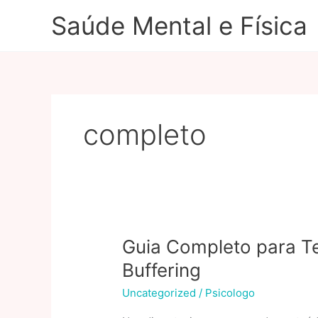
Ir
Saúde Mental e Física
para
o
conteúdo
completo
Guia Completo para Te
Buffering
Uncategorized
/
Psicologo