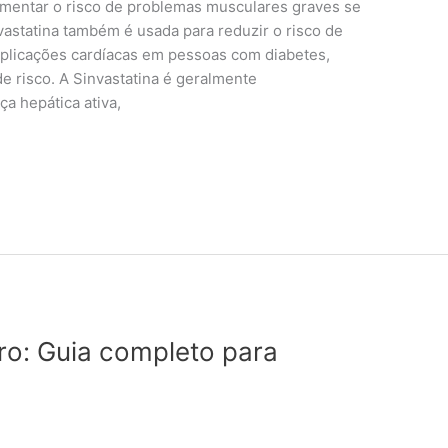
entar o risco de problemas musculares graves se
vastatina também é usada para reduzir o risco de
mplicações cardíacas em pessoas com diabetes,
e risco. A Sinvastatina é geralmente
a hepática ativa,
ro: Guia completo para