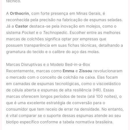
técnico.
A
Orthocrin
, com forte presença em Minas Gerais, é
reconhecida pela precisão na fabricação de espumas seladas.
Já a
Castor
destaca-se pela inovação em molejos, como o
sistema
Pocket
e o
Technopedic
. Escolher entre as melhores
marcas de colchões significa optar por empresas que
possuem transparência em suas fichas técnicas, detalhando a
gramatura do tecido e o calibre do aço das molas.
Marcas Disruptivas e o Modelo Bed-in-a-Box
Recentemente, marcas como
Emma
e
Zissou
revolucionaram
o mercado com o conceito de colchão na caixa. Elas focam
em camadas de espumas tecnológicas, como o viscoelástico
de célula aberta e espumas de alta resiliência (HR). Essas
marcas oferecem longos períodos de teste (até 100 noites), o
que é uma excelente estratégia de conversão para o
consumidor que tem receio de errar na densidade. No entanto,
é vital comparar se o suporte dessas espumas atende ao seu
biotipo específico conforme a tabela normativa brasileira.