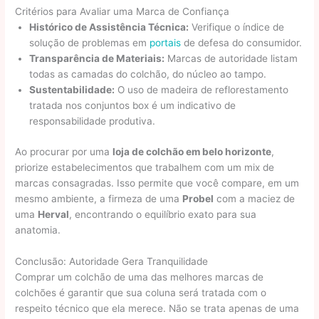
Critérios para Avaliar uma Marca de Confiança
Histórico de Assistência Técnica:
Verifique o índice de
solução de problemas em
portais
de defesa do consumidor.
Transparência de Materiais:
Marcas de autoridade listam
todas as camadas do colchão, do núcleo ao tampo.
Sustentabilidade:
O uso de madeira de reflorestamento
tratada nos conjuntos box é um indicativo de
responsabilidade produtiva.
Ao procurar por uma
loja de colchão em belo horizonte
,
priorize estabelecimentos que trabalhem com um mix de
marcas consagradas. Isso permite que você compare, em um
mesmo ambiente, a firmeza de uma
Probel
com a maciez de
uma
Herval
, encontrando o equilíbrio exato para sua
anatomia.
Conclusão: Autoridade Gera Tranquilidade
Comprar um colchão de uma das melhores marcas de
colchões é garantir que sua coluna será tratada com o
respeito técnico que ela merece. Não se trata apenas de uma