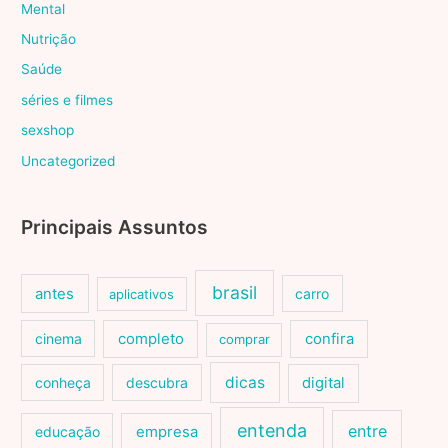
Mental
Nutrição
Saúde
séries e filmes
sexshop
Uncategorized
Principais Assuntos
brasil
antes
carro
aplicativos
cinema
completo
confira
comprar
dicas
conheça
descubra
digital
entenda
entre
educação
empresa