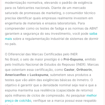
modernização normativa, elevando o padrão de exigência
para os fabricantes nacionais. Diante de um mercado
saturado de promessas de marketing, o consumidor técnico
precisa identificar quais empresas realmente investem em
engenharia de materiais e ensaios laboratoriais. Para
compreender como os testes de fadiga e as normas da ABNT
garantem a segurança do seu investimento, você pode
saiba
mais
sobre a regulamentação industrial de sistemas de dormir
no país.
O Diferencial das Marcas Certificadas pelo INER
No Brasil, o selo de maior prestígio é o
Pró-Espuma
, emitido
pelo Instituto Nacional de Estudos do Repouso (INER). Marcas
que ostentam essa certificação, como
Castor
,
Orthocrin
,
Americanflex
e
Luckspuma
, submetem seus produtos a
testes que vão além das exigências básicas do Inmetro. O
objetivo é garantir que a densidade nominal seja real e que a
espuma mantenha sua resiliência (capacidade de retorno)
após milhares de ciclos de compressão. Ao pesquisar
melhor
preço de colchão
, verifique se a marca possui esse respaldo