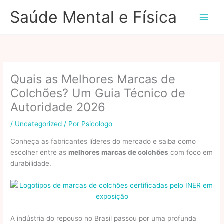
Ir
Saúde Mental e Física
para
o
conteúdo
Quais as Melhores Marcas de
Colchões? Um Guia Técnico de
Autoridade 2026
/
Uncategorized
/ Por
Psicologo
Conheça as fabricantes líderes do mercado e saiba como
escolher entre as
melhores marcas de colchões
com foco em
durabilidade.
A indústria do repouso no Brasil passou por uma profunda