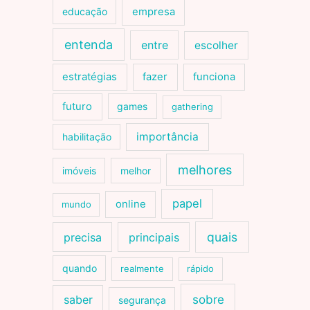
educação
empresa
entenda
entre
escolher
estratégias
fazer
funciona
futuro
games
gathering
importância
habilitação
melhores
imóveis
melhor
papel
online
mundo
quais
precisa
principais
quando
realmente
rápido
sobre
saber
segurança