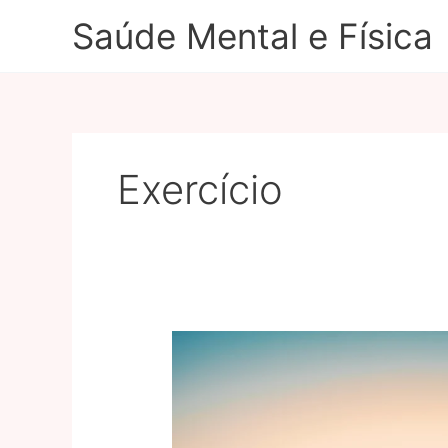
Ir
Saúde Mental e Física
para
o
conteúdo
Exercício