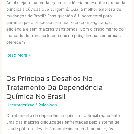
Ao planejar uma mudança de residência ou escritório, uma das
Brasil
principais dúvidas que surgem é: Qual a melhor empresa de
mudanças do Brasil? Essa questão é fundamental para
garantir que o processo seja realizado com segurança,
eficiência e sem maiores transtornos. Com o crescimento do
mercado de transporte de bens no país, diversas empresas
oferecem
Qual
Read More »
A
Melhor
Empresa
Os Principais Desafios No
De
Tratamento Da Dependência
Mudanças
Do
Química No Brasil
Brasil?
Uncategorized
/
Psicologo
O tratamento da dependência química no Brasil representa
uma das maiores dificuldades enfrentadas pelo sistema de
saúde pública, devido à complexidade do fenômeno, às