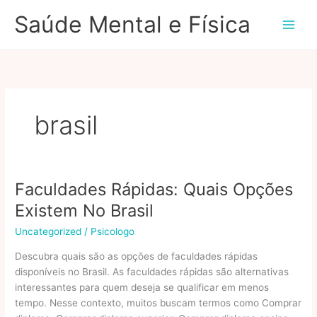
Ir
Saúde Mental e Física
para
o
conteúdo
brasil
Faculdades Rápidas: Quais Opções
Existem No Brasil
Uncategorized
/
Psicologo
Descubra quais são as opções de faculdades rápidas
disponíveis no Brasil. As faculdades rápidas são alternativas
interessantes para quem deseja se qualificar em menos
tempo. Nesse contexto, muitos buscam termos como Comprar