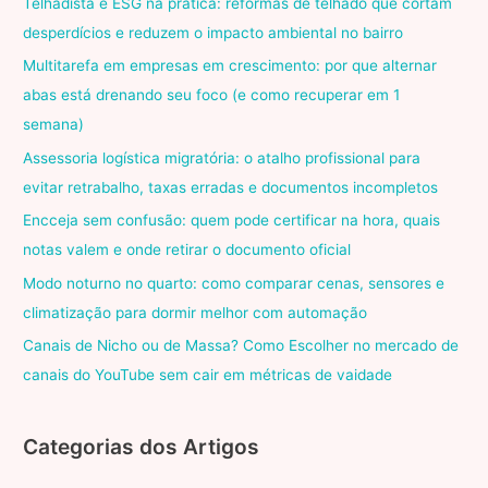
Telhadista e ESG na prática: reformas de telhado que cortam
desperdícios e reduzem o impacto ambiental no bairro
Multitarefa em empresas em crescimento: por que alternar
abas está drenando seu foco (e como recuperar em 1
semana)
Assessoria logística migratória: o atalho profissional para
evitar retrabalho, taxas erradas e documentos incompletos
Encceja sem confusão: quem pode certificar na hora, quais
notas valem e onde retirar o documento oficial
Modo noturno no quarto: como comparar cenas, sensores e
climatização para dormir melhor com automação
Canais de Nicho ou de Massa? Como Escolher no mercado de
canais do YouTube sem cair em métricas de vaidade
Categorias dos Artigos