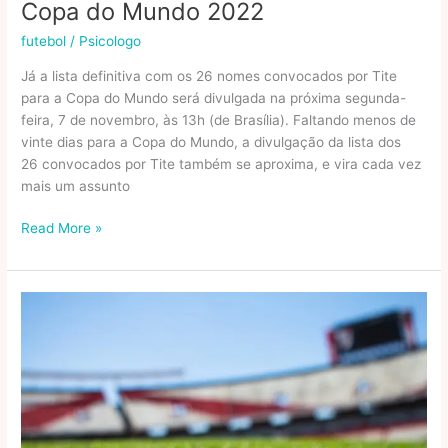
Copa do Mundo 2022
futebol
/
Psicologo
Já a lista definitiva com os 26 nomes convocados por Tite
para a Copa do Mundo será divulgada na próxima segunda-
feira, 7 de novembro, às 13h (de Brasília). Faltando menos de
vinte dias para a Copa do Mundo, a divulgação da lista dos
26 convocados por Tite também se aproxima, e vira cada vez
mais um assunto
Copa
Read More »
do
Mundo
2022