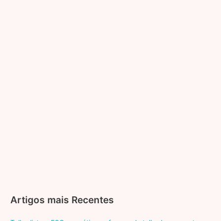
Artigos mais Recentes