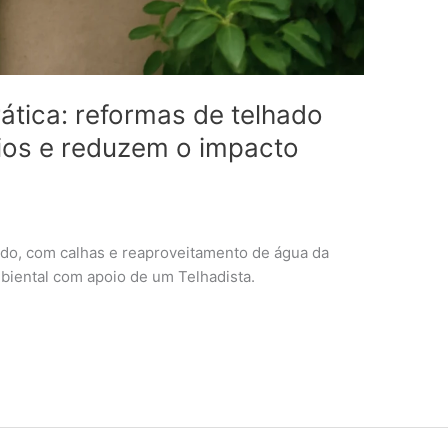
ática: reformas de telhado
ios e reduzem o impacto
do, com calhas e reaproveitamento de água da
biental com apoio de um Telhadista.