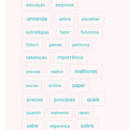
educação
empresa
entenda
entre
escolher
estratégias
fazer
funciona
futuro
games
gathering
importância
habilitação
melhores
imóveis
melhor
papel
online
mundo
quais
precisa
principais
quando
realmente
rápido
sobre
saber
segurança