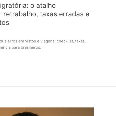
igratória: o atalho
r retrabalho, taxas erradas e
tos
uz erros em vistos e viagens: checklist, taxas,
ência para brasileiros.