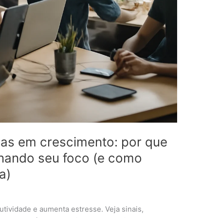
sas em crescimento: por que
enando seu foco (e como
a)
tividade e aumenta estresse. Veja sinais,