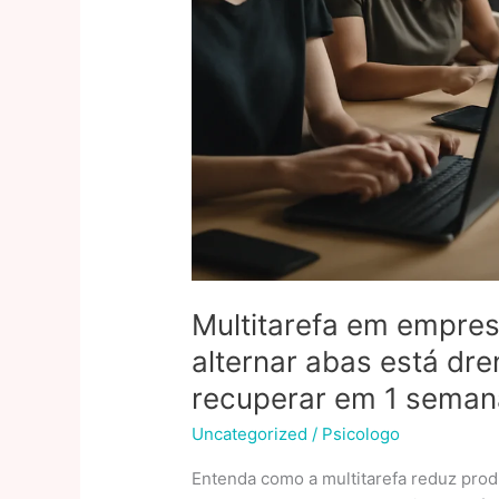
Multitarefa em empre
alternar abas está dr
recuperar em 1 seman
Uncategorized
/
Psicologo
Entenda como a multitarefa reduz produ