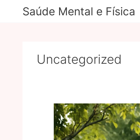
Ir
Saúde Mental e Física
para
o
conteúdo
Uncategorized