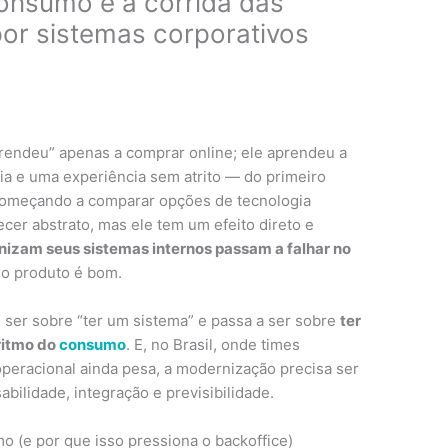
onsumo e a corrida das
por sistemas corporativos
prendeu” apenas a comprar online; ele aprendeu a
mia e uma experiência sem atrito — do primeiro
começando a comparar opções de tecnologia
cer abstrato, mas ele tem um efeito direto e
izam seus sistemas internos passam a falhar no
o produto é bom.
 ser sobre “ter um sistema” e passa a ser sobre
ter
ritmo do
consumo
. E, no Brasil, onde times
peracional ainda pesa, a modernização precisa ser
ilidade, integração e previsibilidade.
 (e por que isso pressiona o backoffice)