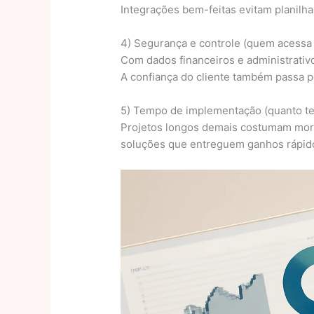
Integrações bem-feitas evitam planilha
4) Segurança e controle (quem acessa
Com dados financeiros e administrativo
A confiança do cliente também passa p
5) Tempo de implementação (quanto te
Projetos longos demais costumam morre
soluções que entreguem ganhos rápido