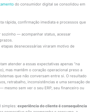
tamento
do consumidor digital se consolidou em
sta rápida, confirmação imediata e processos que
er sozinho — acompanhar status, acessar
prazos.
e etapas desnecessárias viraram motivo de
tam atender a essas expectativas apenas “na
to), mas mantêm o coração operacional preso a
 sistemas que não conversam entre si. O resultado
os, retrabalho, inconsistências e uma sensação de
 — mesmo sem ver o seu ERP, seu financeiro ou
al simples:
experiência do cliente é consequência
ema corporativo não acompanha o consumo, a