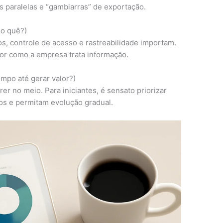
s paralelas e “gambiarras” de exportação.
 o quê?)
s, controle de acesso e rastreabilidade importam.
or como a empresa trata informação.
mpo até gerar valor?)
r no meio. Para iniciantes, é sensato priorizar
s e permitam evolução gradual.