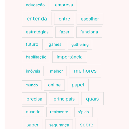
educação
empresa
entenda
entre
escolher
estratégias
fazer
funciona
futuro
games
gathering
importância
habilitação
melhores
imóveis
melhor
papel
online
mundo
quais
precisa
principais
quando
realmente
rápido
sobre
saber
segurança