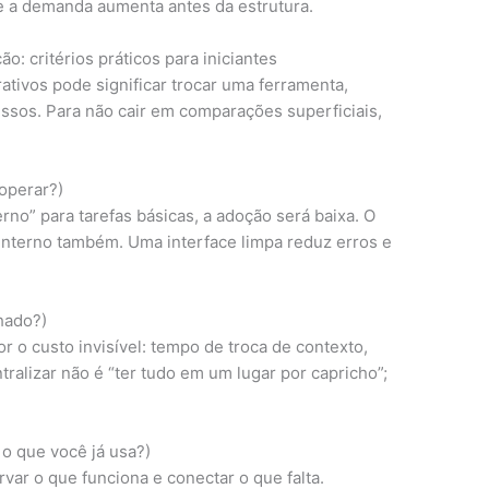
e a demanda aumenta antes da estrutura.
 critérios práticos para iniciantes
ativos pode significar trocar uma ferramenta,
essos. Para não cair em comparações superficiais,
 operar?)
rno” para tarefas básicas, a adoção será baixa. O
interno também. Uma interface limpa reduz erros e
lhado?)
r o custo invisível: tempo de troca de contexto,
tralizar não é “ter tudo em um lugar por capricho”;
 o que você já usa?)
ar o que funciona e conectar o que falta.