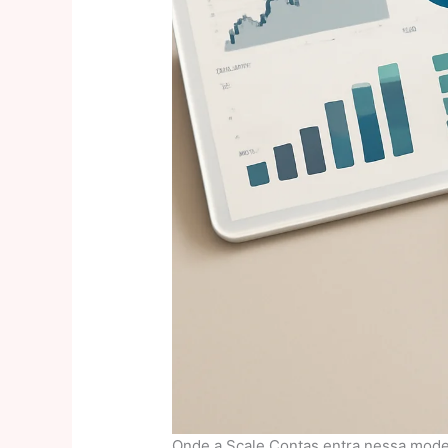
Onde a Scale Contas entra nessa mode