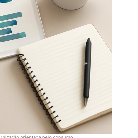
rnização orientada pelo consumo