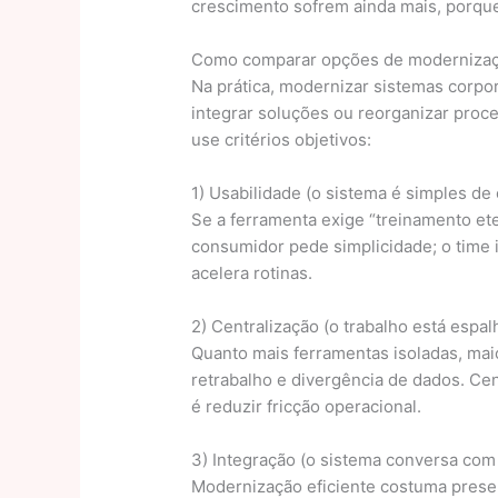
crescimento sofrem ainda mais, porqu
Como comparar opções de modernização:
Na prática, modernizar sistemas corpor
integrar soluções ou reorganizar proc
use critérios objetivos:
1) Usabilidade (o sistema é simples de
Se a ferramenta exige “treinamento ete
consumidor pede simplicidade; o time 
acelera rotinas.
2) Centralização (o trabalho está espa
Quanto mais ferramentas isoladas, maio
retrabalho e divergência de dados. Cen
é reduzir fricção operacional.
3) Integração (o sistema conversa com
Modernização eficiente costuma preserv