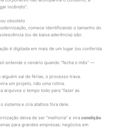
ar incêndio”.
icou obsoleto
odernização, comece identificando o tamanho do
olescência (ou de baixa aderência) são:
ção é digitada em mais de um lugar (ou conferida
 só entende o cenário quando “fecha o mês” —
e alguém sai de férias, o processo trava.
 vira um projeto, não uma rotina.
ta arquivos o tempo todo para “fazer as
 o sistema e cria atalhos fora dele.
nização deixa de ser “melhoria” e vira
condição
 apenas para grandes empresas: negócios em