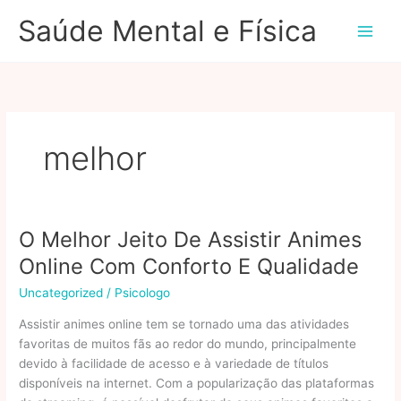
Ir
Saúde Mental e Física
para
o
conteúdo
melhor
O Melhor Jeito De Assistir Animes
Online Com Conforto E Qualidade
Uncategorized
/
Psicologo
Assistir animes online tem se tornado uma das atividades
favoritas de muitos fãs ao redor do mundo, principalmente
devido à facilidade de acesso e à variedade de títulos
disponíveis na internet. Com a popularização das plataformas