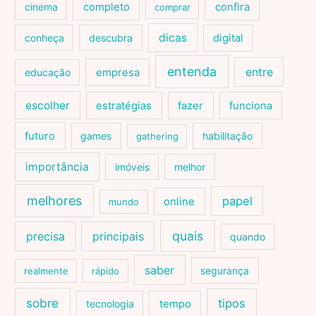
cinema
completo
confira
comprar
dicas
conheça
descubra
digital
entenda
entre
educação
empresa
escolher
estratégias
fazer
funciona
futuro
games
habilitação
gathering
importância
imóveis
melhor
melhores
papel
online
mundo
quais
precisa
principais
quando
saber
segurança
realmente
rápido
sobre
tipos
tecnologia
tempo