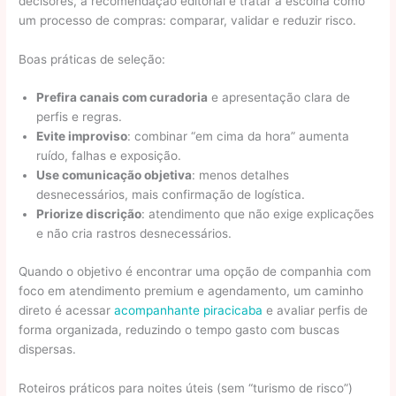
decisores, a recomendação editorial é tratar a escolha como
um processo de compras: comparar, validar e reduzir risco.
Boas práticas de seleção:
Prefira canais com curadoria
e apresentação clara de
perfis e regras.
Evite improviso
: combinar “em cima da hora” aumenta
ruído, falhas e exposição.
Use comunicação objetiva
: menos detalhes
desnecessários, mais confirmação de logística.
Priorize discrição
: atendimento que não exige explicações
e não cria rastros desnecessários.
Quando o objetivo é encontrar uma opção de companhia com
foco em atendimento premium e agendamento, um caminho
direto é acessar
acompanhante piracicaba
e avaliar perfis de
forma organizada, reduzindo o tempo gasto com buscas
dispersas.
Roteiros práticos para noites úteis (sem “turismo de risco”)