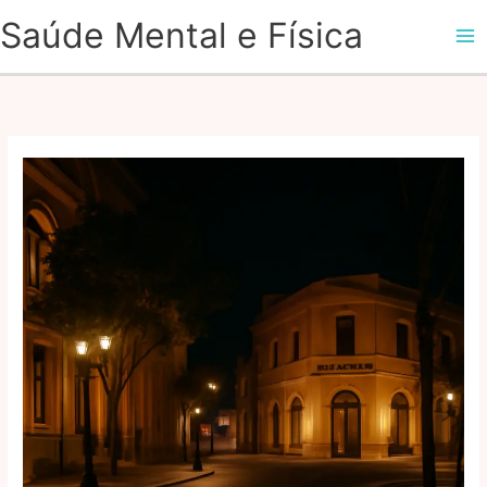
Ir
Saúde Mental e Física
para
o
conteúdo