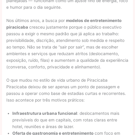
planejadas — funcionam como um ajuste fino de energia, foco
e humor para o dia seguinte.
Nos últimos anos, a busca por
modelos de entretenimento
piracicaba
cresceu justamente porque o público executivo
passou a exigir o mesmo padrão que já aplica ao trabalho:
previsibilidade, discrição, atendimento sob medida e respeito
ao tempo. Não se trata de “sair por sair”, mas de escolher
ambientes e serviços que reduzam atritos (deslocamento,
exposição, ruído, filas) e aumentem a qualidade da experiência
(conversa, conforto, privacidade e alinhamento).
O que mudou no estilo de vida urbano de Piracicaba
Piracicaba deixou de ser apenas um ponto de passagem e
passou a operar como base de estadias curtas e recorrentes.
Isso acontece por três motivos práticos:
Infraestrutura urbana funcional
: deslocamentos mais
previsíveis do que em capitais, com rotas claras entre
hotel, reuniões e áreas de lazer.
Oferta de gastronomia e entretenimento
com foco em