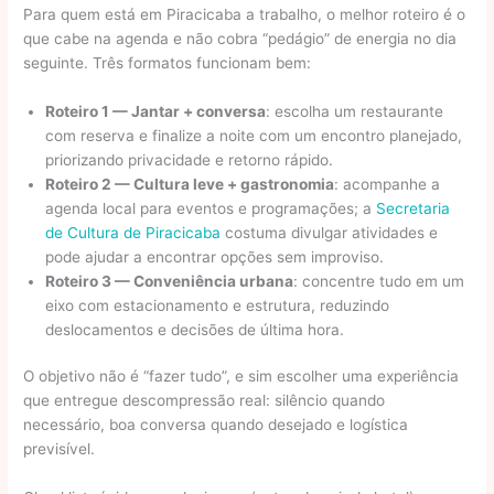
Para quem está em Piracicaba a trabalho, o melhor roteiro é o
que cabe na agenda e não cobra “pedágio” de energia no dia
seguinte. Três formatos funcionam bem:
Roteiro 1 — Jantar + conversa
: escolha um restaurante
com reserva e finalize a noite com um encontro planejado,
priorizando privacidade e retorno rápido.
Roteiro 2 — Cultura leve + gastronomia
: acompanhe a
agenda local para eventos e programações; a
Secretaria
de Cultura de Piracicaba
costuma divulgar atividades e
pode ajudar a encontrar opções sem improviso.
Roteiro 3 — Conveniência urbana
: concentre tudo em um
eixo com estacionamento e estrutura, reduzindo
deslocamentos e decisões de última hora.
O objetivo não é “fazer tudo”, e sim escolher uma experiência
que entregue descompressão real: silêncio quando
necessário, boa conversa quando desejado e logística
previsível.