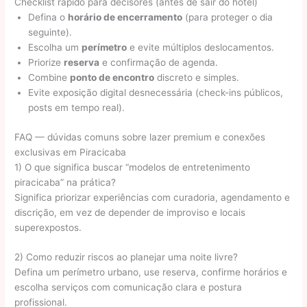
Checklist rápido para decisores (antes de sair do hotel)
Defina o
horário de encerramento
(para proteger o dia
seguinte).
Escolha um
perímetro
e evite múltiplos deslocamentos.
Priorize
reserva
e confirmação de agenda.
Combine
ponto de encontro
discreto e simples.
Evite exposição digital desnecessária (check-ins públicos,
posts em tempo real).
FAQ — dúvidas comuns sobre lazer premium e conexões
exclusivas em Piracicaba
1) O que significa buscar “modelos de entretenimento
piracicaba” na prática?
Significa priorizar experiências com curadoria, agendamento e
discrição, em vez de depender de improviso e locais
superexpostos.
2) Como reduzir riscos ao planejar uma noite livre?
Defina um perímetro urbano, use reserva, confirme horários e
escolha serviços com comunicação clara e postura
profissional.