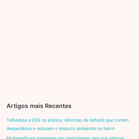
Artigos mais Recentes
Telhadista e ESG na prática: reformas de telhado que cortam
desperdícios e reduzem o impacto ambiental no bairro
Multitarefa em empresas em crescimento: por que alternar