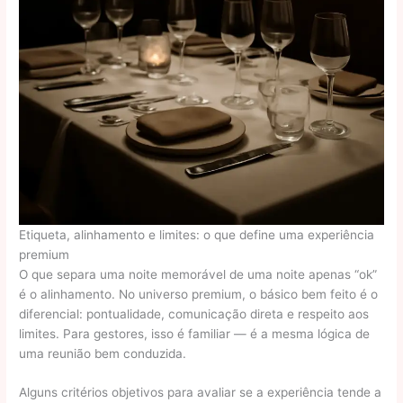
Etiqueta, alinhamento e limites: o que define uma experiência
premium
O que separa uma noite memorável de uma noite apenas “ok”
é o alinhamento. No universo premium, o básico bem feito é o
diferencial: pontualidade, comunicação direta e respeito aos
limites. Para gestores, isso é familiar — é a mesma lógica de
uma reunião bem conduzida.
Alguns critérios objetivos para avaliar se a experiência tende a