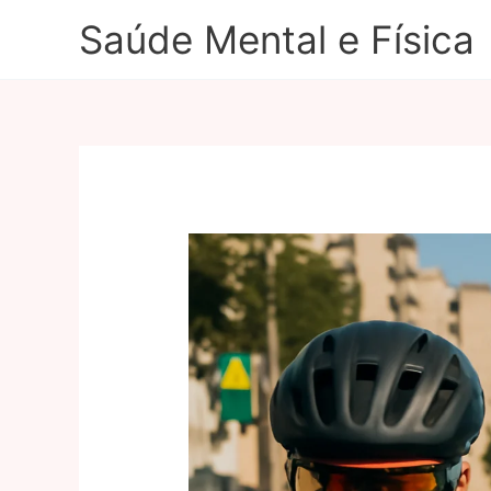
Ir
Saúde Mental e Física
para
o
conteúdo