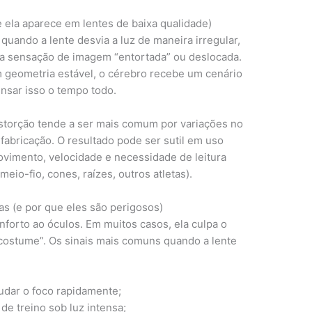
e ela aparece em lentes de baixa qualidade)
 quando a lente desvia a luz de maneira irregular,
ma sensação de imagem “entortada” ou deslocada.
geometria estável, o cérebro recebe um cenário
nsar isso o tempo todo.
storção tende a ser mais comum por variações no
 fabricação. O resultado pode ser sutil em uso
ovimento, velocidade e necessidade de leitura
eio-fio, cones, raízes, outros atletas).
s (e por que eles são perigosos)
orto ao óculos. Em muitos casos, ela culpa o
de costume”. Os sinais mais comuns quando a lente
udar o foco rapidamente;
e treino sob luz intensa;