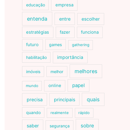
educação
empresa
entenda
entre
escolher
estratégias
fazer
funciona
futuro
games
gathering
importância
habilitação
melhores
imóveis
melhor
papel
online
mundo
quais
precisa
principais
quando
realmente
rápido
sobre
saber
segurança