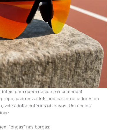
o (úteis para quem decide e recomenda)
grupo, padronizar kits, indicar fornecedores ou
, vale adotar critérios objetivos. Um óculos
inar:
 sem “ondas” nas bordas;