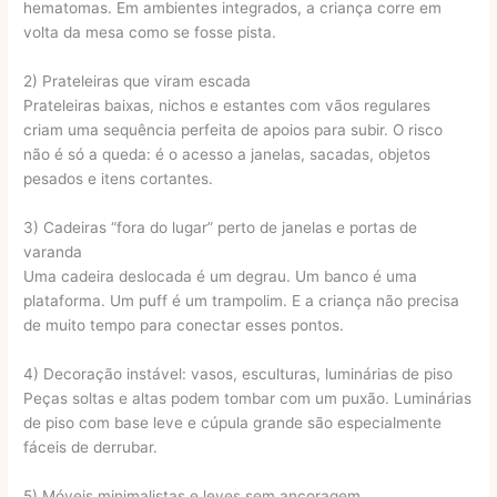
hematomas. Em ambientes integrados, a criança corre em
volta da mesa como se fosse pista.
2) Prateleiras que viram escada
Prateleiras baixas, nichos e estantes com vãos regulares
criam uma sequência perfeita de apoios para subir. O risco
não é só a queda: é o acesso a janelas, sacadas, objetos
pesados e itens cortantes.
3) Cadeiras “fora do lugar” perto de janelas e portas de
varanda
Uma cadeira deslocada é um degrau. Um banco é uma
plataforma. Um puff é um trampolim. E a criança não precisa
de muito tempo para conectar esses pontos.
4) Decoração instável: vasos, esculturas, luminárias de piso
Peças soltas e altas podem tombar com um puxão. Luminárias
de piso com base leve e cúpula grande são especialmente
fáceis de derrubar.
5) Móveis minimalistas e leves sem ancoragem