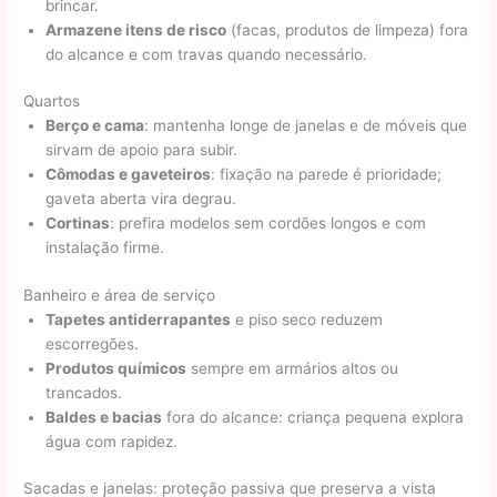
brincar.
Armazene itens de risco
(facas, produtos de limpeza) fora
do alcance e com travas quando necessário.
Quartos
Berço e cama
: mantenha longe de janelas e de móveis que
sirvam de apoio para subir.
Cômodas e gaveteiros
: fixação na parede é prioridade;
gaveta aberta vira degrau.
Cortinas
: prefira modelos sem cordões longos e com
instalação firme.
Banheiro e área de serviço
Tapetes antiderrapantes
e piso seco reduzem
escorregões.
Produtos químicos
sempre em armários altos ou
trancados.
Baldes e bacias
fora do alcance: criança pequena explora
água com rapidez.
Sacadas e janelas: proteção passiva que preserva a vista