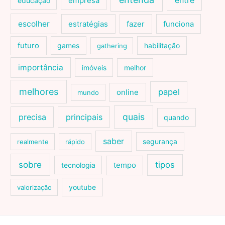
educação
empresa
escolher
estratégias
fazer
funciona
futuro
games
habilitação
gathering
importância
imóveis
melhor
melhores
papel
online
mundo
quais
precisa
principais
quando
saber
segurança
realmente
rápido
sobre
tipos
tecnologia
tempo
youtube
valorização