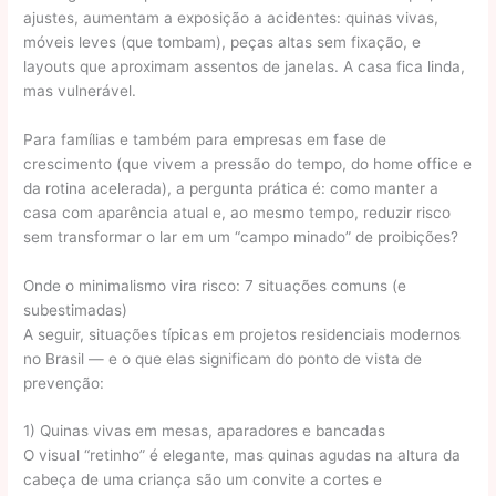
ajustes, aumentam a exposição a acidentes: quinas vivas,
móveis leves (que tombam), peças altas sem fixação, e
layouts que aproximam assentos de janelas. A casa fica linda,
mas vulnerável.
Para famílias e também para empresas em fase de
crescimento (que vivem a pressão do tempo, do home office e
da rotina acelerada), a pergunta prática é: como manter a
casa com aparência atual e, ao mesmo tempo, reduzir risco
sem transformar o lar em um “campo minado” de proibições?
Onde o minimalismo vira risco: 7 situações comuns (e
subestimadas)
A seguir, situações típicas em projetos residenciais modernos
no Brasil — e o que elas significam do ponto de vista de
prevenção:
1) Quinas vivas em mesas, aparadores e bancadas
O visual “retinho” é elegante, mas quinas agudas na altura da
cabeça de uma criança são um convite a cortes e