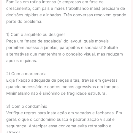
Famílias em rotina intensa (e empresas em fase de
crescimento, com pais e mães trabalhando mais) precisam de
decisões rápidas e alinhadas. Três conversas resolvem grande
parte do problema:
1) Com o arquiteto ou designer
Peça um “mapa de escalada” do layout: quais móveis
permitem acesso a janelas, parapeitos e sacadas? Solicite
alternativas que mantenham o conceito visual, mas reduzam
apoios e quinas.
2) Com a marcenaria
Exija fixação adequada de peças altas, travas em gavetas
quando necessário e cantos menos agressivos em tampos.
Minimalismo não é sinônimo de fragilidade estrutural.
3) Com o condomínio
Verifique regras para instalação em sacadas e fachadas. Em
geral, o que o condomínio busca é padronização visual e
segurança. Antecipar essa conversa evita retrabalho e
atrasos.