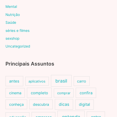
Mental
Nutrição
Saúde
séries e filmes
sexshop
Uncategorized
Principais Assuntos
brasil
antes
carro
aplicativos
cinema
completo
confira
comprar
dicas
conheça
descubra
digital
entenda
entre