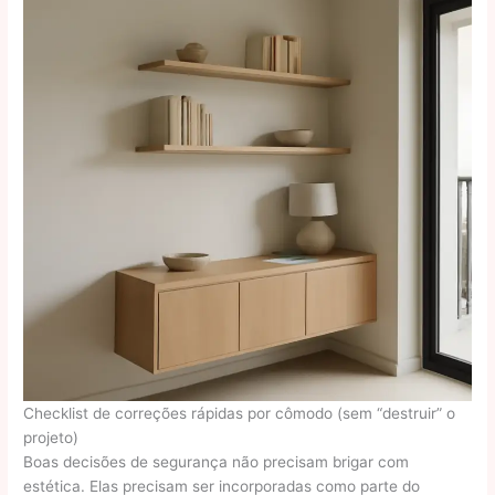
Checklist de correções rápidas por cômodo (sem “destruir” o
projeto)
Boas decisões de segurança não precisam brigar com
estética. Elas precisam ser incorporadas como parte do