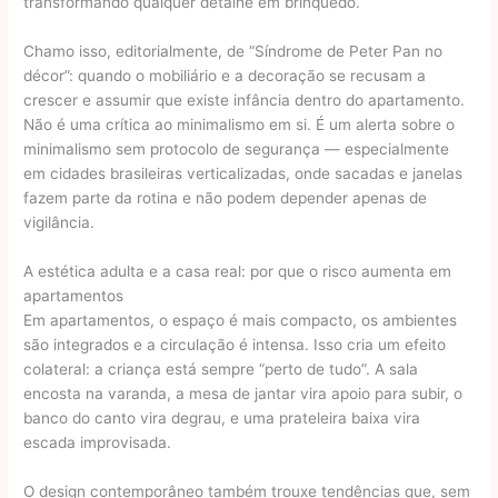
transformando qualquer detalhe em brinquedo.
Chamo isso, editorialmente, de “Síndrome de Peter Pan no
décor”: quando o mobiliário e a decoração se recusam a
crescer e assumir que existe infância dentro do apartamento.
Não é uma crítica ao minimalismo em si. É um alerta sobre o
minimalismo sem protocolo de segurança — especialmente
em cidades brasileiras verticalizadas, onde sacadas e janelas
fazem parte da rotina e não podem depender apenas de
vigilância.
A estética adulta e a casa real: por que o risco aumenta em
apartamentos
Em apartamentos, o espaço é mais compacto, os ambientes
são integrados e a circulação é intensa. Isso cria um efeito
colateral: a criança está sempre “perto de tudo”. A sala
encosta na varanda, a mesa de jantar vira apoio para subir, o
banco do canto vira degrau, e uma prateleira baixa vira
escada improvisada.
O design contemporâneo também trouxe tendências que, sem