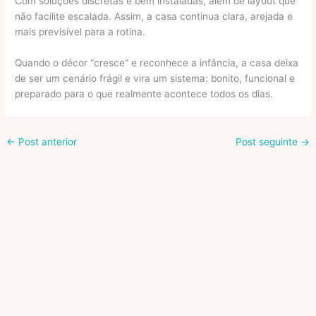
Com soluções discretas e bem instaladas, além de layout que
não facilite escalada. Assim, a casa continua clara, arejada e
mais previsível para a rotina.
Quando o décor “cresce” e reconhece a infância, a casa deixa
de ser um cenário frágil e vira um sistema: bonito, funcional e
preparado para o que realmente acontece todos os dias.
←
Post anterior
Post seguinte
→