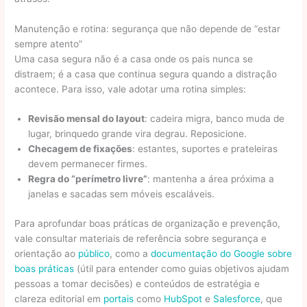
Manutenção e rotina: segurança que não depende de “estar
sempre atento”
Uma casa segura não é a casa onde os pais nunca se
distraem; é a casa que continua segura quando a distração
acontece. Para isso, vale adotar uma rotina simples:
Revisão mensal do layout
: cadeira migra, banco muda de
lugar, brinquedo grande vira degrau. Reposicione.
Checagem de fixações
: estantes, suportes e prateleiras
devem permanecer firmes.
Regra do “perímetro livre”
: mantenha a área próxima a
janelas e sacadas sem móveis escaláveis.
Para aprofundar boas práticas de organização e prevenção,
vale consultar materiais de referência sobre segurança e
orientação ao
público
, como a
documentação do Google sobre
boas práticas
(útil para entender como guias objetivos ajudam
pessoas a tomar decisões) e conteúdos de estratégia e
clareza editorial em
portais
como
HubSpot
e
Salesforce
, que