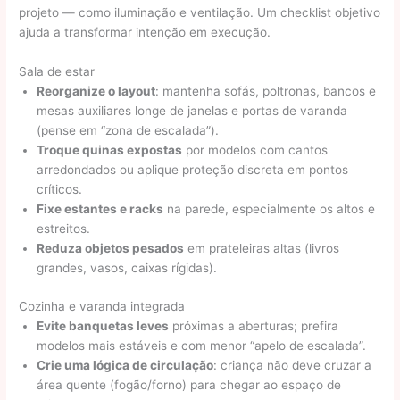
projeto — como iluminação e ventilação. Um checklist objetivo
ajuda a transformar intenção em execução.
Sala de estar
Reorganize o layout
: mantenha sofás, poltronas, bancos e
mesas auxiliares longe de janelas e portas de varanda
(pense em “zona de escalada”).
Troque quinas expostas
por modelos com cantos
arredondados ou aplique proteção discreta em pontos
críticos.
Fixe estantes e racks
na parede, especialmente os altos e
estreitos.
Reduza objetos pesados
em prateleiras altas (livros
grandes, vasos, caixas rígidas).
Cozinha e varanda integrada
Evite banquetas leves
próximas a aberturas; prefira
modelos mais estáveis e com menor “apelo de escalada”.
Crie uma lógica de circulação
: criança não deve cruzar a
área quente (fogão/forno) para chegar ao espaço de