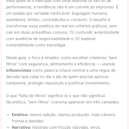
Para quem lê o mercado com olhar editorial (e não só de
performance), a tendência não é um convite ao improviso. É
um pedido por verdade verificável: linguagem humana,
bastidores, limites, contradições e contexto. O desafio é
transformar essa estética do real em critérios práticos, sem
cair em duas armadilhas comuns: (1) confundir autenticidade
com ausência de responsabilidade e (2) explorar
vulnerabilidade como estratégia.
Neste guia, o foco é simples: como escolher criadores “sem
filtros” com segurança, alinhamento e eficiência — usando
influencimax
como palavra-chave central e uma régua de
decisão que cabe no dia a dia de quem precisa aprovar
campanha, proteger reputação e justificar investimento.
O que “falta de filtros” significa (e o que não significa)
Na prática, “sem filtros” costuma aparecer em três camadas:
Estética:
menos edição, menos produção, mais câmera
frontal e bastidor.
Narrativa:
histórias com fricção (dúvidas, erros,