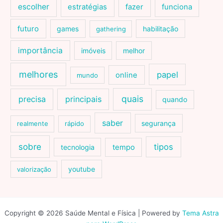
escolher
estratégias
fazer
funciona
futuro
games
habilitação
gathering
importância
imóveis
melhor
melhores
papel
online
mundo
quais
precisa
principais
quando
saber
segurança
realmente
rápido
sobre
tipos
tecnologia
tempo
youtube
valorização
Copyright © 2026 Saúde Mental e Física | Powered by
Tema Astra