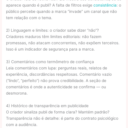
aparece quando é publi? A falta de filtros exige
consistência
: o
público percebe quando a marca “invade” um canal que não
tem relação com o tema.
2) Linguagem e limites: o criador sabe dizer “não”?
Criadores maduros têm limites editoriais: não fazem
promessas, não atacam concorrentes, não expõem terceiros.
Isso é um indicador de segurança para a marca.
3) Comentários como termômetro de confiança
Leia comentários com lupa: perguntas reais, relatos de
experiência, discordâncias respeitosas. Comentário vazio
(“lindo”, “perfeito”) não prova credibilidade. A seção de
comentários é onde a autenticidade se confirma — ou
desmorona.
4) Histórico de transparência em publicidade
O criador sinaliza publi de forma clara? Mantém padrão?
Transparência não é detalhe: é parte do contrato psicológico
com a audiência.