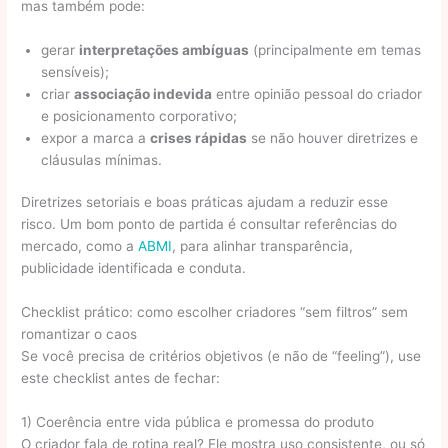
mas também pode:
gerar
interpretações ambíguas
(principalmente em temas
sensíveis);
criar
associação indevida
entre opinião pessoal do criador
e posicionamento corporativo;
expor a marca a
crises rápidas
se não houver diretrizes e
cláusulas mínimas.
Diretrizes setoriais e boas práticas ajudam a reduzir esse
risco. Um bom ponto de partida é consultar referências do
mercado, como a
ABMI
, para alinhar transparência,
publicidade identificada e conduta.
Checklist prático: como escolher criadores “sem filtros” sem
romantizar o caos
Se você precisa de critérios objetivos (e não de “feeling”), use
este checklist antes de fechar:
1) Coerência entre vida pública e promessa do produto
O criador fala de rotina real? Ele mostra uso consistente, ou só