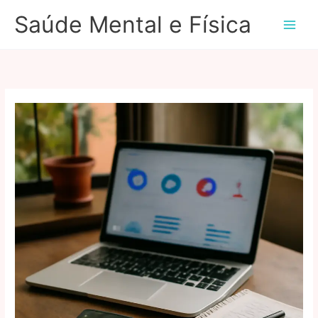
Ir
Saúde Mental e Física
para
o
conteúdo