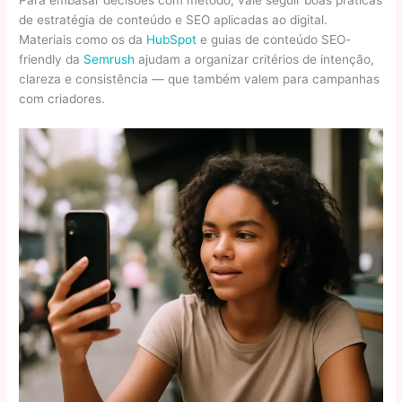
de estratégia de conteúdo e SEO aplicadas ao digital.
Materiais como os da
HubSpot
e guias de conteúdo SEO-
friendly da
Semrush
ajudam a organizar critérios de intenção,
clareza e consistência — que também valem para campanhas
com criadores.