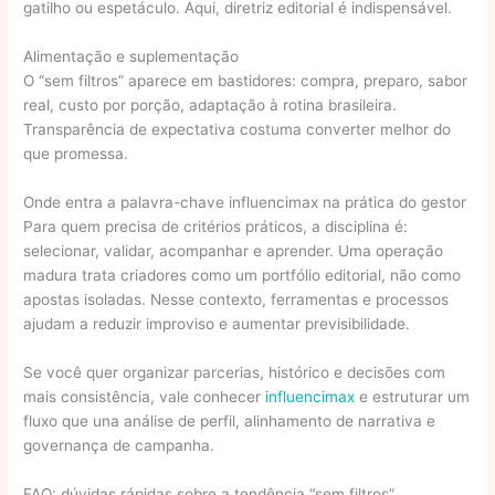
gatilho ou espetáculo. Aqui, diretriz editorial é indispensável.
Alimentação e suplementação
O “sem filtros” aparece em bastidores: compra, preparo, sabor
real, custo por porção, adaptação à rotina brasileira.
Transparência de expectativa costuma converter melhor do
que promessa.
Onde entra a palavra-chave influencimax na prática do gestor
Para quem precisa de critérios práticos, a disciplina é:
selecionar, validar, acompanhar e aprender. Uma operação
madura trata criadores como um portfólio editorial, não como
apostas isoladas. Nesse contexto, ferramentas e processos
ajudam a reduzir improviso e aumentar previsibilidade.
Se você quer organizar parcerias, histórico e decisões com
mais consistência, vale conhecer
influencimax
e estruturar um
fluxo que una análise de perfil, alinhamento de narrativa e
governança de campanha.
FAQ: dúvidas rápidas sobre a tendência “sem filtros”