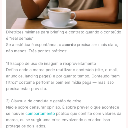
Diretrizes mínimas para briefing e contrato quando o conteúdo
é “real demais”
Se a estética é espontânea, o
acordo
precisa ser mais claro,
não menos. Três pontos práticos:
1) Escopo de uso de imagem e reaproveitamento
Defina onde a marca pode reutilizar o conteúdo (site, e-mail,
anúncios, landing pages) e por quanto tempo. Conteúdo “sem
filtros” costuma performar bem em mídia paga — mas isso
precisa estar previsto.
2) Cláusula de conduta e gestão de crise
Não é sobre censurar opinião. É sobre prever o que acontece
se houver
comportamento
público que conflite com valores da
marca, ou se surgir uma crise envolvendo o criador. Isso
protege os dois lados.