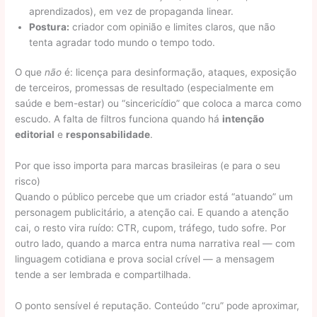
aprendizados), em vez de propaganda linear.
Postura:
criador com opinião e limites claros, que não
tenta agradar todo mundo o tempo todo.
O que
não
é: licença para desinformação, ataques, exposição
de terceiros, promessas de resultado (especialmente em
saúde e bem-estar) ou “sincericídio” que coloca a marca como
escudo. A falta de filtros funciona quando há
intenção
editorial
e
responsabilidade
.
Por que isso importa para marcas brasileiras (e para o seu
risco)
Quando o público percebe que um criador está “atuando” um
personagem publicitário, a atenção cai. E quando a atenção
cai, o resto vira ruído: CTR, cupom, tráfego, tudo sofre. Por
outro lado, quando a marca entra numa narrativa real — com
linguagem cotidiana e prova social crível — a mensagem
tende a ser lembrada e compartilhada.
O ponto sensível é reputação. Conteúdo “cru” pode aproximar,