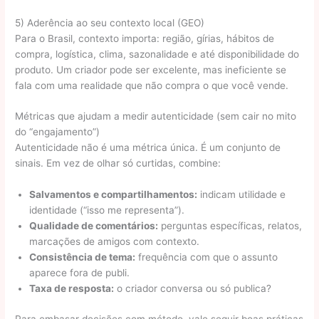
5) Aderência ao seu contexto local (GEO)
Para o Brasil, contexto importa: região, gírias, hábitos de
compra, logística, clima, sazonalidade e até disponibilidade do
produto. Um criador pode ser excelente, mas ineficiente se
fala com uma realidade que não compra o que você vende.
Métricas que ajudam a medir autenticidade (sem cair no mito
do “engajamento”)
Autenticidade não é uma métrica única. É um conjunto de
sinais. Em vez de olhar só curtidas, combine:
Salvamentos e compartilhamentos:
indicam utilidade e
identidade (“isso me representa”).
Qualidade de comentários:
perguntas específicas, relatos,
marcações de amigos com contexto.
Consistência de tema:
frequência com que o assunto
aparece fora de publi.
Taxa de resposta:
o criador conversa ou só publica?
Para embasar decisões com método, vale seguir boas práticas