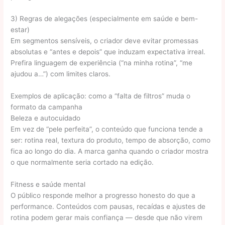
3) Regras de alegações (especialmente em saúde e bem-
estar)
Em segmentos sensíveis, o criador deve evitar promessas
absolutas e “antes e depois” que induzam expectativa irreal.
Prefira linguagem de experiência (“na minha rotina”, “me
ajudou a…”) com limites claros.
Exemplos de aplicação: como a “falta de filtros” muda o
formato da campanha
Beleza e autocuidado
Em vez de “pele perfeita”, o conteúdo que funciona tende a
ser: rotina real, textura do produto, tempo de absorção, como
fica ao longo do dia. A marca ganha quando o criador mostra
o que normalmente seria cortado na edição.
Fitness e saúde mental
O público responde melhor a progresso honesto do que a
performance. Conteúdos com pausas, recaídas e ajustes de
rotina podem gerar mais confiança — desde que não virem