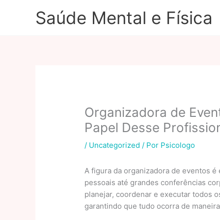
Ir
Saúde Mental e Física
para
o
conteúdo
Organizadora de Event
Papel Desse Profissio
/
Uncategorized
/ Por
Psicologo
A figura da organizadora de eventos é
pessoais até grandes conferências corp
planejar, coordenar e executar todos o
garantindo que tudo ocorra de maneira