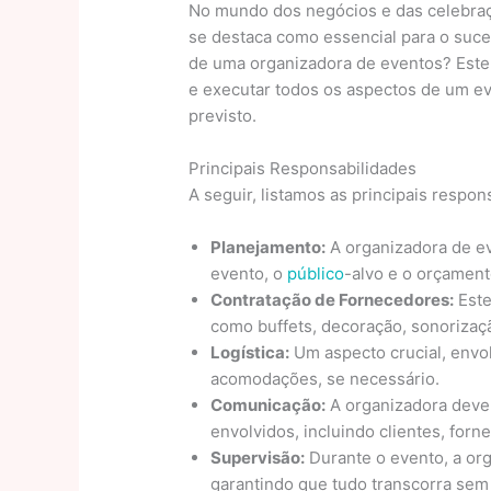
No mundo dos negócios e das celebraç
se destaca como essencial para o suces
de uma organizadora de eventos? Este 
e executar todos os aspectos de um ev
previsto.
Principais Responsabilidades
A seguir, listamos as principais respo
Planejamento:
A organizadora de ev
evento, o
público
-alvo e o orçament
Contratação de Fornecedores:
Este
como buffets, decoração, sonorizaç
Logística:
Um aspecto crucial, envol
acomodações, se necessário.
Comunicação:
A organizadora deve
envolvidos, incluindo clientes, forn
Supervisão:
Durante o evento, a org
garantindo que tudo transcorra sem