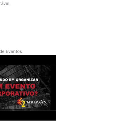
ável.
 de Eventos