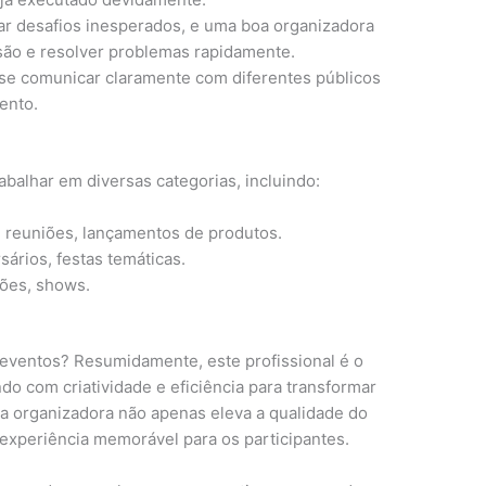
r desafios inesperados, e uma boa organizadora
ssão e resolver problemas rapidamente.
se comunicar claramente com diferentes públicos
ento.
balhar em diversas categorias, incluindo:
, reuniões, lançamentos de produtos.
sários, festas temáticas.
ções, shows.
eventos? Resumidamente, este profissional é o
ndo com criatividade e eficiência para transformar
ma organizadora não apenas eleva a qualidade do
xperiência memorável para os participantes.