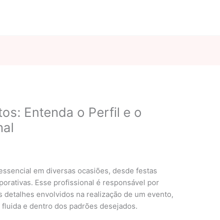
os: Entenda o Perfil e o
nal
 essencial em diversas ocasiões, desde festas
orativas. Esse profissional é responsável por
s detalhes envolvidos na realização de um evento,
 fluida e dentro dos padrões desejados.