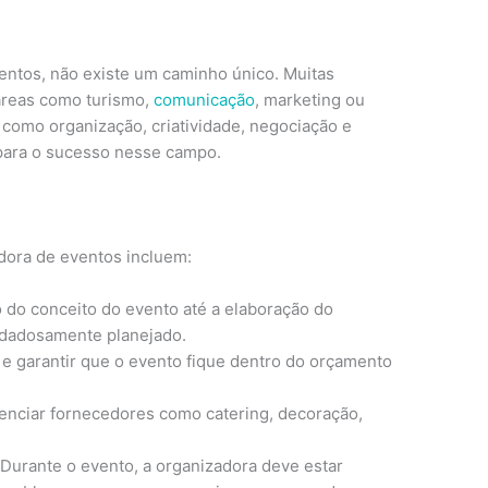
entos, não existe um caminho único. Muitas
áreas como turismo,
comunicação
, marketing ou
 como organização, criatividade, negociação e
para o sucesso nesse campo.
dora de eventos incluem:
o do conceito do evento até a elaboração do
idadosamente planejado.
 e garantir que o evento fique dentro do orçamento
enciar fornecedores como catering, decoração,
Durante o evento, a organizadora deve estar