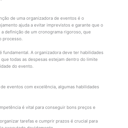
unção de uma organizadora de eventos é o
amento ajuda a evitar imprevistos e garante que o
ui a definição de um cronograma rigoroso, que
o processo.
é fundamental. A organizadora deve ter habilidades
que todas as despesas estejam dentro do limite
idade do evento.
 de eventos com excelência, algumas habilidades
mpetência é vital para conseguir bons preços e
rganizar tarefas e cumprir prazos é crucial para
eja executado devidamente.