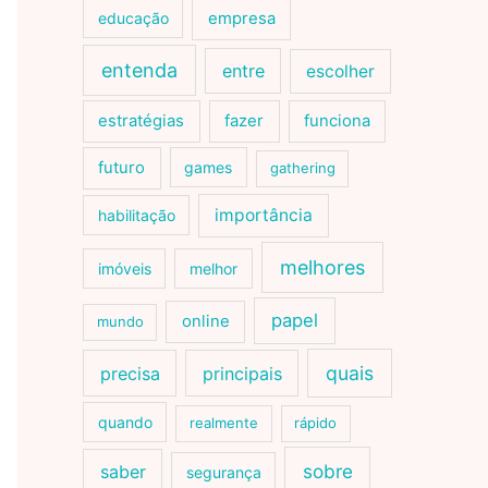
educação
empresa
entenda
entre
escolher
estratégias
fazer
funciona
futuro
games
gathering
importância
habilitação
melhores
imóveis
melhor
papel
online
mundo
quais
precisa
principais
quando
realmente
rápido
sobre
saber
segurança