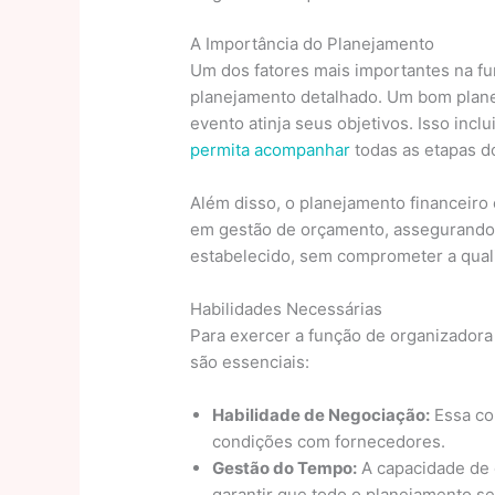
A Importância do Planejamento
Um dos fatores mais importantes na f
planejamento detalhado. Um bom planej
evento atinja seus objetivos. Isso incl
permita acompanhar
todas as etapas d
Além disso, o planejamento financeiro 
em gestão de orçamento, assegurando 
estabelecido, sem comprometer a qual
Habilidades Necessárias
Para exercer a função de organizadora
são essenciais:
Habilidade de Negociação:
Essa co
condições com fornecedores.
Gestão do Tempo:
A capacidade de o
garantir que todo o planejamento s