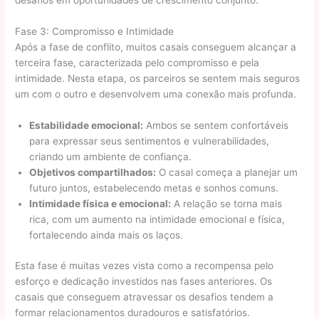
desafios em oportunidades de crescimento conjunto.
Fase 3: Compromisso e Intimidade
Após a fase de conflito, muitos casais conseguem alcançar a
terceira fase, caracterizada pelo compromisso e pela
intimidade. Nesta etapa, os parceiros se sentem mais seguros
um com o outro e desenvolvem uma conexão mais profunda.
Estabilidade emocional:
Ambos se sentem confortáveis
para expressar seus sentimentos e vulnerabilidades,
criando um ambiente de confiança.
Objetivos compartilhados:
O casal começa a planejar um
futuro juntos, estabelecendo metas e sonhos comuns.
Intimidade física e emocional:
A relação se torna mais
rica, com um aumento na intimidade emocional e física,
fortalecendo ainda mais os laços.
Esta fase é muitas vezes vista como a recompensa pelo
esforço e dedicação investidos nas fases anteriores. Os
casais que conseguem atravessar os desafios tendem a
formar relacionamentos duradouros e satisfatórios.