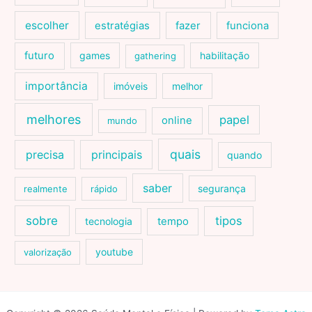
escolher
estratégias
fazer
funciona
futuro
games
habilitação
gathering
importância
imóveis
melhor
melhores
papel
online
mundo
quais
precisa
principais
quando
saber
segurança
realmente
rápido
sobre
tipos
tecnologia
tempo
youtube
valorização