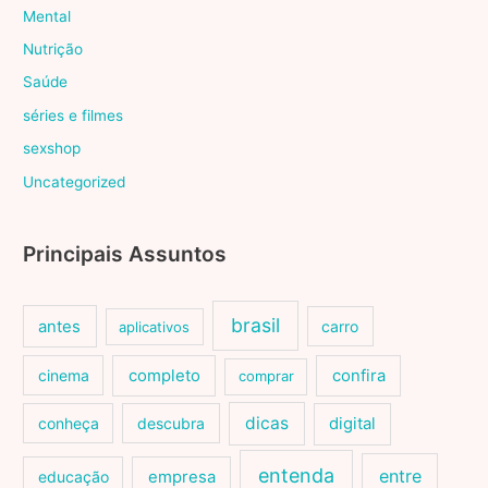
Mental
Nutrição
Saúde
séries e filmes
sexshop
Uncategorized
Principais Assuntos
brasil
antes
carro
aplicativos
cinema
completo
confira
comprar
dicas
conheça
descubra
digital
entenda
entre
educação
empresa