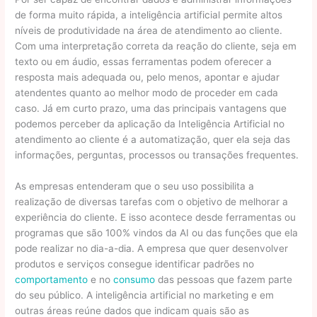
de forma muito rápida, a inteligência artificial permite altos
níveis de produtividade na área de atendimento ao cliente.
Com uma interpretação correta da reação do cliente, seja em
texto ou em áudio, essas ferramentas podem oferecer a
resposta mais adequada ou, pelo menos, apontar e ajudar
atendentes quanto ao melhor modo de proceder em cada
caso. Já em curto prazo, uma das principais vantagens que
podemos perceber da aplicação da Inteligência Artificial no
atendimento ao cliente é a automatização, quer ela seja das
informações, perguntas, processos ou transações frequentes.
As empresas entenderam que o seu uso possibilita a
realização de diversas tarefas com o objetivo de melhorar a
experiência do cliente. E isso acontece desde ferramentas ou
programas que são 100% vindos da AI ou das funções que ela
pode realizar no dia-a-dia. A empresa que quer desenvolver
produtos e serviços consegue identificar padrões no
comportamento
e no
consumo
das pessoas que fazem parte
do seu público. A inteligência artificial no marketing e em
outras áreas reúne dados que indicam quais são as