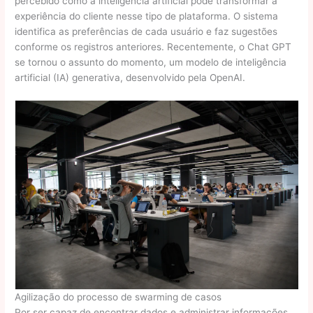
percebido como a inteligência artificial pode transformar a
experiência do cliente nesse tipo de plataforma. O sistema
identifica as preferências de cada usuário e faz sugestões
conforme os registros anteriores. Recentemente, o Chat GPT
se tornou o assunto do momento, um modelo de inteligência
artificial (IA) generativa, desenvolvido pela OpenAI.
Agilização do processo de swarming de casos
Por ser capaz de encontrar dados e administrar informações