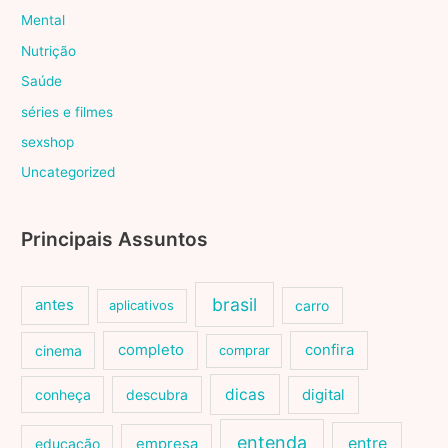
Mental
Nutrição
Saúde
séries e filmes
sexshop
Uncategorized
Principais Assuntos
brasil
antes
carro
aplicativos
cinema
completo
confira
comprar
dicas
conheça
descubra
digital
entenda
entre
educação
empresa