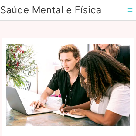
Ir
Saúde Mental e Física
para
o
conteúdo