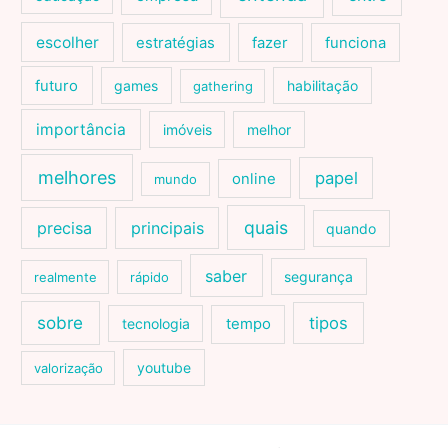
escolher
estratégias
fazer
funciona
futuro
games
habilitação
gathering
importância
imóveis
melhor
melhores
papel
online
mundo
quais
precisa
principais
quando
saber
segurança
realmente
rápido
sobre
tipos
tecnologia
tempo
youtube
valorização