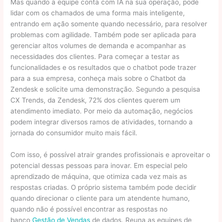
Mas quando a equipe conta com IA na sua operação, pode
lidar com os chamados de uma forma mais inteligente,
entrando em ação somente quando necessário, para resolver
problemas com agilidade. Também pode ser aplicada para
gerenciar altos volumes de demanda e acompanhar as
necessidades dos clientes. Para começar a testar as
funcionalidades e os resultados que o chatbot pode trazer
para a sua empresa, conheça mais sobre o Chatbot da
Zendesk e solicite uma demonstração. Segundo a pesquisa
CX Trends, da Zendesk, 72% dos clientes querem um
atendimento imediato. Por meio da automação, negócios
podem integrar diversos ramos de atividades, tornando a
jornada do consumidor muito mais fácil.
Com isso, é possível atrair grandes profissionais e aproveitar o
potencial dessas pessoas para inovar. Em especial pelo
aprendizado de máquina, que otimiza cada vez mais as
respostas criadas. O próprio sistema também pode decidir
quando direcionar o cliente para um atendente humano,
quando não é possível encontrar as respostas no
banco
Gestão de Vendas
de dados. Reuna as equipes de