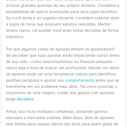
arriscar grandes quantias do seu próprio dinheiro. Considere a
possibilidade de aplicar promoções para seus jogos favoritos.
Se você ainda é um jogador iniciante, considere explorar slots
e jogos de mesa que possuem apostas reduzidas. Manter
limites claros, vai auxiliar você anão tomar decisões de forma
impulsiva.
Por que algumas casas de apostas limitam os apostadores?
Se perceber que suas apostas estão impactando outras áreas
de sua vida – como relacionamentos ou finanças pessoais –
talvez seja a hora de buscar um profissional. Manter um diário
de apostas pode ser uma ferramenta valiosa para identificar
padrões perigosos e ajustar seu
comportamento
antes que se
transforme em um problema mais sério. Tal como controlar o
orçamento de uma viagem, cuidar dos gastos com apostas
exige
disciplina
.
Afinal, isso inclui múltiplas complexas, possíveis ganhos
elevados e mercados voláteis. Além disso, sites de apostas
sem limites para saques diários são bons para quem gosta de