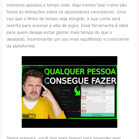
inúmeras apostas o tempo todo. Aqui iremos falar como são
feitas as limitações sobre os apostadores vencedores. Uma
vez que o limite de tempo seja atingido, a sua conta será
restrita para acessar a aba de jogos. Essa ferramenta é ideal
para quem deseja evitar gastar mais tempo do que o
desejado, incentivando um uso mais equilibrado e consciente
da plataforma.
Desta maneira, você tem mais tempo para aprender sem