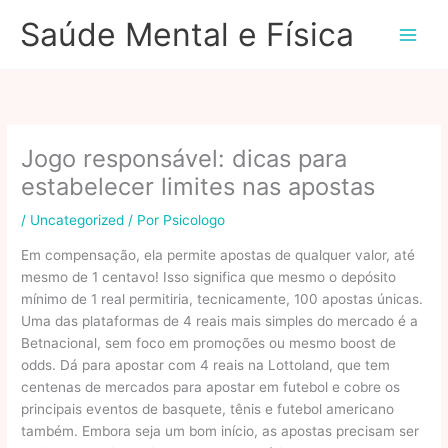
Ir
Saúde Mental e Física
para
o
conteúdo
Jogo responsável: dicas para
estabelecer limites nas apostas
/
Uncategorized
/ Por
Psicologo
Em compensação, ela permite apostas de qualquer valor, até
mesmo de 1 centavo! Isso significa que mesmo o depósito
mínimo de 1 real permitiria, tecnicamente, 100 apostas únicas.
Uma das plataformas de 4 reais mais simples do mercado é a
Betnacional, sem foco em promoções ou mesmo boost de
odds. Dá para apostar com 4 reais na Lottoland, que tem
centenas de mercados para apostar em futebol e cobre os
principais eventos de basquete, tênis e futebol americano
também. Embora seja um bom início, as apostas precisam ser