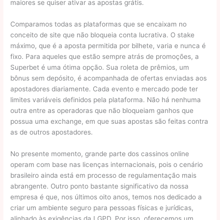
maiores se quiser ativar as apostas grátis.
Comparamos todas as plataformas que se encaixam no
conceito de site que não bloqueia conta lucrativa. O stake
máximo, que é a aposta permitida por bilhete, varia e nunca é
fixo. Para aqueles que estão sempre atrás de promoções, a
Superbet é uma ótima opção. Sua roleta de prêmios, um
bônus sem depósito, é acompanhada de ofertas enviadas aos
apostadores diariamente. Cada evento e mercado pode ter
limites variáveis definidos pela plataforma. Não há nenhuma
outra entre as operadoras que não bloqueiam ganhos que
possua uma exchange, em que suas apostas são feitas contra
as de outros apostadores.
No presente momento, grande parte dos cassinos online
operam com base nas licenças internacionais, pois o cenário
brasileiro ainda está em processo de regulamentação mais
abrangente. Outro ponto bastante significativo da nossa
empresa é que, nos últimos oito anos, temos nos dedicado a
criar um ambiente seguro para pessoas físicas e jurídicas,
alinhado às exigências da LGPD. Por isso, oferecemos um