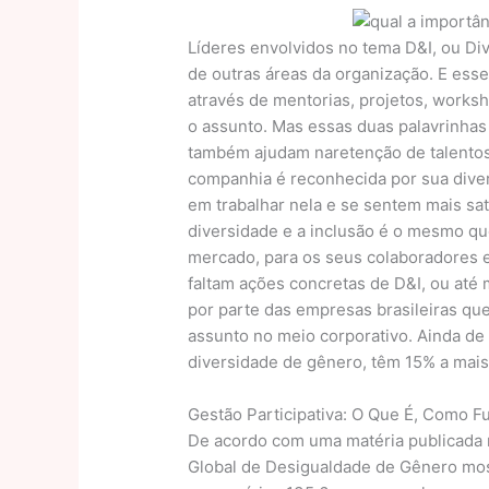
Líderes envolvidos no tema D&I, ou Div
de outras áreas da organização. E ess
através de mentorias, projetos, works
o assunto. Mas essas duas palavrinhas
também ajudam naretenção de talentos 
companhia é reconhecida por sua diver
em trabalhar nela e se sentem mais sat
diversidade e a inclusão é o mesmo qu
mercado, para os seus colaboradores e
faltam ações concretas de D&I, ou até
por parte das empresas brasileiras q
assunto no meio corporativo. Ainda d
diversidade de gênero, têm 15% a mais
Gestão Participativa: O Que É, Como 
De acordo com uma matéria publicada na
Global de Desigualdade de Gênero mo