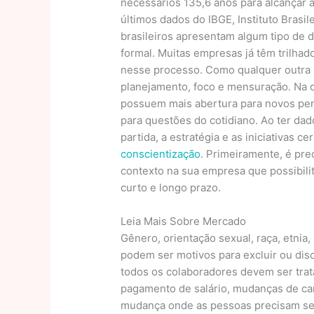
necessários 135,6 anos para alcançar
últimos dados do IBGE, Instituto Brasil
brasileiros apresentam algum tipo de 
formal. Muitas empresas já têm trilhado
nesse processo. Como qualquer outra 
planejamento, foco e mensuração. Na d
possuem mais abertura para novos pe
para questões do cotidiano. Ao ter da
partida, a estratégia e as iniciativas 
conscientização
. Primeiramente, é pre
contexto na sua empresa que possibil
curto e longo prazo.
Leia Mais Sobre Mercado
Gênero, orientação sexual, raça, etnia,
podem ser motivos para excluir ou dis
todos os colaboradores devem ser trat
pagamento de salário, mudanças de c
mudança onde as pessoas precisam ser