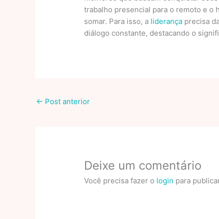
trabalho presencial para o remoto e o 
somar. Para isso, a
liderança
precisa da
diálogo constante, destacando o signif
←
Post anterior
Deixe um comentário
Você precisa fazer o
login
para publica