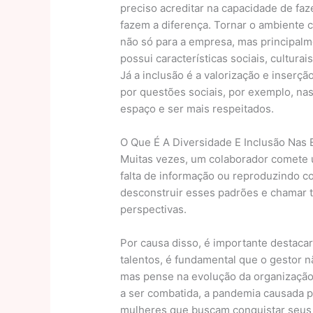
preciso acreditar na capacidade de fa
fazem a diferença. Tornar o ambiente c
não só para a empresa, mas principal
possui características sociais, cultura
Já a inclusão é a valorização e inserç
por questões sociais, por exemplo, n
espaço e ser mais respeitados.
O Que É A Diversidade E Inclusão Nas
Muitas vezes, um colaborador comete u
falta de informação ou reproduzindo c
desconstruir esses padrões e chamar to
perspectivas.
Por causa disso, é importante destac
talentos, é fundamental que o gestor 
mas pense na evolução da organização.
a ser combatida, a pandemia causada p
mulheres que buscam conquistar seus 