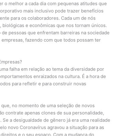
zer o melhor a cada dia com pequenas atitudes que
orporativo mais inclusivo pode trazer benefícios
mente para os colaboradores. Cada um de nós
is, biológicas e econômicas que nos tornam únicos.
ão de pessoas que enfrentam barreiras na sociedade
as empresas, fazendo com que todos possam ter
 Empresas?
ma falha em relação ao tema da diversidade por
omportamentos enraizados na cultura. É a hora de
dos para refletir e para construir novas
ar que, no momento de uma seleção de novos
não contrate apenas clones de sua personalidade,
 Se a desigualdade de gênero já era uma realidade
elo novo Coronavírus agravou a situação para as
direitos e o seu espaço. Com a mudança do