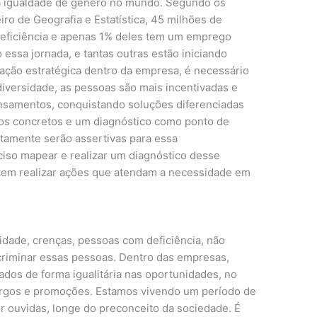
 a igualdade de gênero no mundo. Segundo os
eiro de Geografia e Estatística, 45 milhões de
deficiência e apenas 1% deles tem um emprego
 essa jornada, e tantas outras estão iniciando
ação estratégica dentro da empresa, é necessário
iversidade, as pessoas são mais incentivadas e
nsamentos, conquistando soluções diferenciadas
dos concretos e um diagnóstico como ponto de
certamente serão assertivas para essa
ciso mapear e realizar um diagnóstico desse
item realizar ações que atendam a necessidade em
 idade, crenças, pessoas com deficiência, não
criminar essas pessoas. Dentro das empresas,
ados de forma igualitária nas oportunidades, no
argos e promoções. Estamos vivendo um período de
 ouvidas, longe do preconceito da sociedade. É