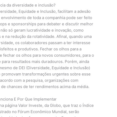
ersidade, Equidade e Inclusão, facilitam a adesão
e envolvimento de toda a companhia pode ser feito
hops e sponsorships para debater e discutir melhor
 não só geram lucratividade e inovação, como
e na redução da rotatividade. Afinal, quando uma
sidade, os colaboradores passam a ter interesse
isfeitos e produtivos. Fechar os olhos para a
e fechar os olhos para novos consumidores, para o
 para resultados mais duradouros. Porém, ainda
 mesmo de DEI (Diversidade, Equidade e Inclusão)
ue promovam transformações urgentes sobre esse
e acordo com a pesquisa, organizações com
 de chances de ter rendimentos acima da média.
Funciona E Por Que Implementar
 página Valor Investe, da Globo, que traz o Índice
strado no Fórum Econômico Mundial, serão