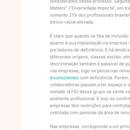
considerados nesse processo. Segundo
Matters” (“Diversidade Importa”, em tr
somente 21% dos profissionais brasile
étnico-racial elevada.
É claro que quando se fala de inclusão
quanto à sua implantação na empresa –
portadores de deficiência. E há ainda 
diferentes origens, classes sociais, et
discriminação também é passível de pu
nas empresas, logo se pensa nas minor
Inconscientes
com deficiência. Porém,
colaboradores passam a ter espaço e 
metade (47%) desse grupo se sente con
ambiente profissional. E isso se conf
empresas têm restrições para contrat
realizada com pessoas da área de recu
Nas empresas, corresponde a um princí