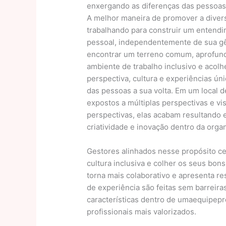
enxergando as diferenças das pessoas
A melhor maneira de promover a divers
trabalhando para construir um entend
pessoal, independentemente de sua gêne
encontrar um terreno comum, aprofund
ambiente de trabalho inclusivo e acolh
perspectiva, cultura e experiências ún
das pessoas a sua volta. Em um local de
expostos a múltiplas perspectivas e v
perspectivas, elas acabam resultando 
criatividade e inovação dentro da orga
Gestores alinhados nesse propósito ce
cultura inclusiva e colher os seus bons
torna mais colaborativo e apresenta re
de experiência são feitas sem barreiras
características dentro de umaequipep
profissionais mais valorizados.