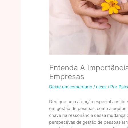
Entenda A Importânci
Empresas
Deixe um comentário
/
dicas
/ Por
Psic
Dedique uma atenção especial aos líd
em gestão de pessoas, como a equipe 
chave na ressonância dessa mudança de
perspectivas de gestão de pessoas t