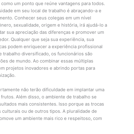
 como um ponto que reúne vantagens para todos.
idade em seu local de trabalho é abraçando-a e
imento. Conhecer seus colegas em um nível
ro, sexualidade, origem e história, irá ajudá-lo a
ar sua apreciação das diferenças e promover um
edor. Qualquer que seja sua experiência, sua
icas podem enriquecer a experiência profissional
 trabalho diversificado, os funcionários são
isões de mundo. Ao combinar essas múltiplas
em projetos inovadores e abrindo portas para
nização.
rtamente não terão dificuldade em implantar uma
 frutos. Além disso, o ambiente de trabalho se
sultados mais consistentes. Isso porque as trocas
 culturais ou de outros tipos. A pluralidade de
romove um ambiente mais rico e respeitoso, com