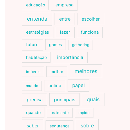
educação
empresa
entenda
entre
escolher
estratégias
fazer
funciona
futuro
games
gathering
importância
habilitação
melhores
imóveis
melhor
papel
online
mundo
quais
precisa
principais
quando
realmente
rápido
sobre
saber
segurança