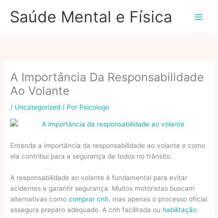
Ir
Saúde Mental e Física
para
o
conteúdo
A Importância Da Responsabilidade
Ao Volante
/
Uncategorized
/ Por
Psicologo
Entenda a importância da responsabilidade ao volante e como
ela contribui para a segurança de todos no trânsito.
A responsabilidade ao volante é fundamental para evitar
acidentes e garantir segurança. Muitos motoristas buscam
alternativas como
comprar cnh
, mas apenas o processo oficial
assegura preparo adequado. A cnh facilitada ou
habilitação