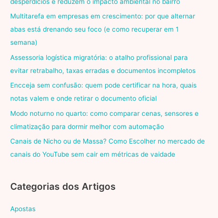
desperdícios e reduzem o impacto ambiental no bairro
Multitarefa em empresas em crescimento: por que alternar
abas está drenando seu foco (e como recuperar em 1
semana)
Assessoria logística migratória: o atalho profissional para
evitar retrabalho, taxas erradas e documentos incompletos
Encceja sem confusão: quem pode certificar na hora, quais
notas valem e onde retirar o documento oficial
Modo noturno no quarto: como comparar cenas, sensores e
climatização para dormir melhor com automação
Canais de Nicho ou de Massa? Como Escolher no mercado de
canais do YouTube sem cair em métricas de vaidade
Categorias dos Artigos
Apostas