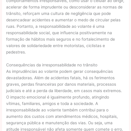
comportamentos irresponsáveis, como usar o celular ao dirigir,
acelerar de forma imprudente ou desconsiderar as normas de
trânsito, reforçam uma cultura de negligência que pode
desencadear acidentes e aumentar o medo de circular pelas
ruas. Portanto, a responsabilidade ao volante é uma
responsabilidade social, que influencia positivamente na
formação de hábitos mais seguros e no fortalecimento de
valores de solidariedade entre motoristas, ciclistas e
pedestres.
Consequências da irresponsabilidade no trânsito
As imprudências ao volante podem gerar consequências
devastadoras. Além de acidentes fatais, há os ferimentos
graves, perdas financeiras por danos materiais, processos
judiciais e até a perda da liberdade, em casos mais extremos.
O impacto emocional é igualmente profundo, atingindo
vítimas, familiares, amigos e toda a sociedade. A
irresponsabilidade ao volante também contribui para o
aumento dos custos com atendimentos médicos, hospitais,
segurança pública e manutenção das vias. Ou seja, uma
atitude irresponsável não afeta somente quem comete o erro,