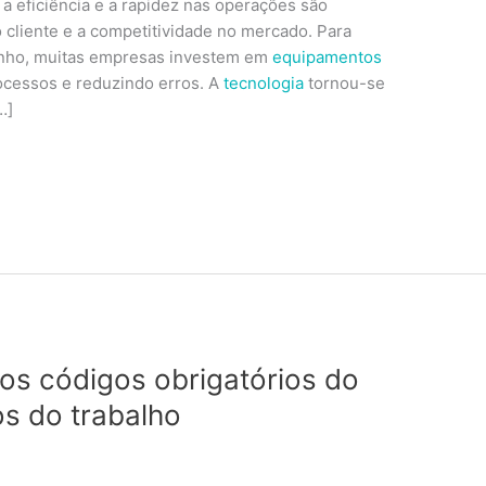
a eficiência e a rapidez nas operações são
o cliente e a competitividade no mercado. Para
enho, muitas empresas investem em
equipamentos
rocessos e reduzindo erros. A
tecnologia
tornou-se
…]
os códigos obrigatórios do
s do trabalho