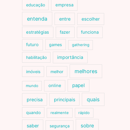
educação
empresa
entenda
entre
escolher
estratégias
fazer
funciona
futuro
games
gathering
importância
habilitação
melhores
imóveis
melhor
papel
online
mundo
quais
precisa
principais
quando
realmente
rápido
sobre
saber
segurança