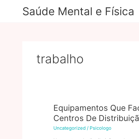
Ir
Saúde Mental e Física
para
o
conteúdo
trabalho
Equipamentos Que Fac
Centros De Distribuiç
Uncategorized
/
Psicologo