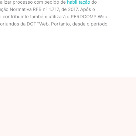
malizar processo com pedido de
habilitação
do
rução Normativa RFB nº 1.717, de 2017. Após o
, o contribuinte também utilizará o PERDCOMP Web
 oriundos da DCTFWeb. Portanto, desde o período