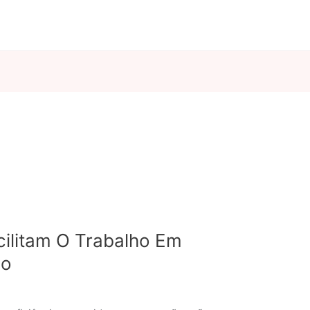
ilitam O Trabalho Em
ão