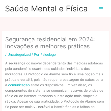
Ir
Saúde Mental e Física
para
o
conteúdo
Segurança residencial em 2024:
inovações e melhores práticas
/
Uncategorized
/ Por
Psicologo
A segurança do imóvel depende tanto das medidas adotadas
pelo condomínio quanto dos cuidados individuais dos
moradores. O Protocolo de Alarme sem fio é uma opção mais
prática e versátil, pois não requer a passagem de cabos para
a
comunicação
entre os dispositivos. Em vez disso, os
componentes do sistema se comunicam através de ondas de
rádio ou de internet, tornando a instalação mais simples e
rápida. Apesar de sua praticidade, o Protocolo de Alarme sem
fio pode ser mais vulnerável a interferências e falhas na