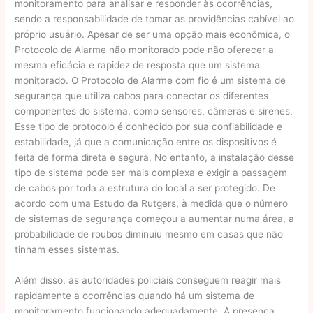
monitoramento para analisar e responder às ocorrências,
sendo a responsabilidade de tomar as providências cabível ao
próprio usuário. Apesar de ser uma opção mais econômica, o
Protocolo de Alarme não monitorado pode não oferecer a
mesma eficácia e rapidez de resposta que um sistema
monitorado. O Protocolo de Alarme com fio é um sistema de
segurança que utiliza cabos para conectar os diferentes
componentes do sistema, como sensores, câmeras e sirenes.
Esse tipo de protocolo é conhecido por sua confiabilidade e
estabilidade, já que a comunicação entre os dispositivos é
feita de forma direta e segura. No entanto, a instalação desse
tipo de sistema pode ser mais complexa e exigir a passagem
de cabos por toda a estrutura do local a ser protegido. De
acordo com uma Estudo da Rutgers, à medida que o número
de sistemas de segurança começou a aumentar numa área, a
probabilidade de roubos diminuiu mesmo em casas que não
tinham esses sistemas.
Além disso, as autoridades policiais conseguem reagir mais
rapidamente a ocorrências quando há um sistema de
monitoramento funcionando adequadamente. A presença