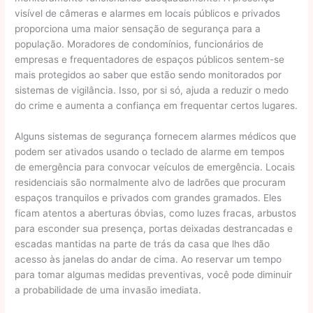
visível de câmeras e alarmes em locais públicos e privados
proporciona uma maior sensação de segurança para a
população. Moradores de condomínios, funcionários de
empresas e frequentadores de espaços públicos sentem-se
mais protegidos ao saber que estão sendo monitorados por
sistemas de vigilância. Isso, por si só, ajuda a reduzir o medo
do crime e aumenta a confiança em frequentar certos lugares.
Alguns sistemas de segurança fornecem alarmes médicos que
podem ser ativados usando o teclado de alarme em tempos
de emergência para convocar veículos de emergência. Locais
residenciais são normalmente alvo de ladrões que procuram
espaços tranquilos e privados com grandes gramados. Eles
ficam atentos a aberturas óbvias, como luzes fracas, arbustos
para esconder sua presença, portas deixadas destrancadas e
escadas mantidas na parte de trás da casa que lhes dão
acesso às janelas do andar de cima. Ao reservar um tempo
para tomar algumas medidas preventivas, você pode diminuir
a probabilidade de uma invasão imediata.