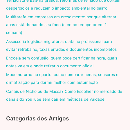
Telhadista e ESG na prática: reformas de telhado que cortam
desperdícios e reduzem o impacto ambiental no bairro
Multitarefa em empresas em crescimento: por que alternar
abas está drenando seu foco (e como recuperar em 1
semana)
Assessoria logística migratória: o atalho profissional para
evitar retrabalho, taxas erradas e documentos incompletos
Encceja sem confusão: quem pode certificar na hora, quais
notas valem e onde retirar o documento oficial
Modo noturno no quarto: como comparar cenas, sensores e
climatização para dormir melhor com automação
Canais de Nicho ou de Massa? Como Escolher no mercado de
canais do YouTube sem cair em métricas de vaidade
Categorias dos Artigos