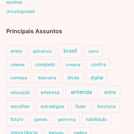
sexshop
Uncategorized
Principais Assuntos
brasil
antes
carro
aplicativos
cinema
completo
confira
comprar
dicas
conheça
descubra
digital
entenda
entre
educação
empresa
escolher
estratégias
fazer
funciona
futuro
games
habilitação
gathering
importância
imóveis
melhor