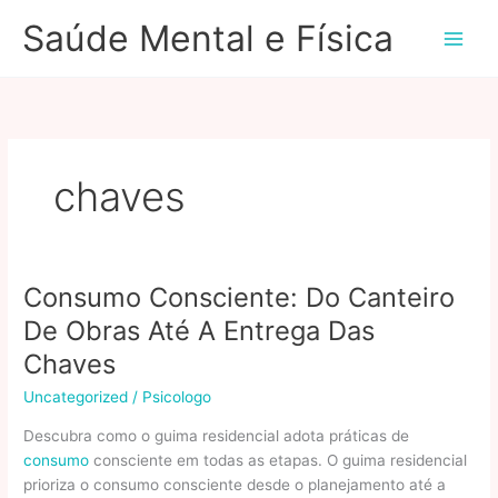
Ir
Saúde Mental e Física
para
o
conteúdo
chaves
Consumo Consciente: Do Canteiro
De Obras Até A Entrega Das
Chaves
Uncategorized
/
Psicologo
Descubra como o guima residencial adota práticas de
consumo
consciente em todas as etapas. O guima residencial
prioriza o consumo consciente desde o planejamento até a