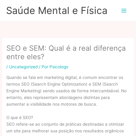
Ir
Saúde Mental e Física
para
o
conteúdo
SEO e SEM: Qual é a real diferença
entre eles?
/
Uncategorized
/ Por
Psicologo
Quando se fala em marketing digital, é comum encontrar os
termos SEO (Search Engine Optimization) e SEM (Search
Engine Marketing) sendo usados de forma intercambiável. No
entanto, eles representam abordagens distintas para
aumentar a visibilidade nos motores de busca.
O que é SEO?
SEO refere-se ao conjunto de práticas destinadas a otimizar
um site para melhorar sua posição nos resultados orgânicos