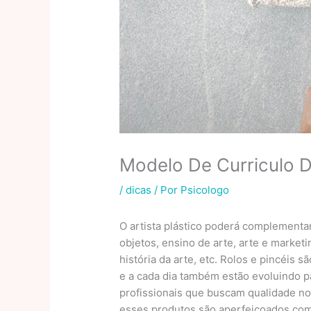
Modelo De Curriculo D
/
dicas
/ Por
Psicologo
O artista plástico poderá complementa
objetos, ensino de arte, arte e market
história da arte, etc. Rolos e pincéis 
e a cada dia também estão evoluindo p
profissionais que buscam qualidade n
esses produtos são aperfeiçoados com