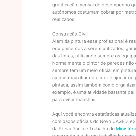
gratificação mensal de desempenho qu
autônomos costumam cobrar por metro
realizados.
Construção Civil
Além da pintura esse profissional é r
equipamentos a serem utilizados, garan
das tintas, utilizando sempre os equi
Normalmente o pintor de paredes não 
sempre tem um meio oficial em pintura
ajudante/auxiliar do pintor é ajudar no
pintada, assim também como organizar 
exemplo, é uma atividade bastante deli
para evitar manchas.
Aqui você encontra estatísticas atuali
com dados oficiais do Novo CAGED, eS
da Previdência e Trabalho do
Ministéri
recorrente é o de um trabalhador com