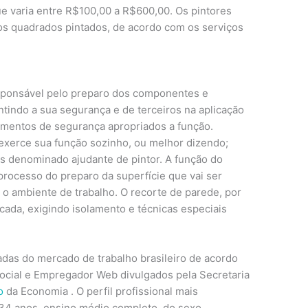
e varia entre R$100,00 a R$600,00. Os pintores
s quadrados pintados, de acordo com os serviços
esponsável pelo preparo dos componentes e
tindo a sua segurança e de terceiros na aplicação
pamentos de segurança apropriados a função.
exerce sua função sozinho, ou melhor dizendo;
s denominado ajudante de pintor. A função do
 processo do preparo da superfície que vai ser
o ambiente de trabalho. O recorte de parede, por
cada, exigindo isolamento e técnicas especiais
zadas do mercado de trabalho brasileiro de acordo
ocial e Empregador Web divulgados pela Secretaria
o
da Economia . O perfil profissional mais
 34 anos, ensino médio completo, do sexo