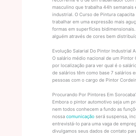
masculino que trabalha 44h semanai
industrial. O Curso de Pintura capacit
trabalhar em uma expressão mais aguçad
formas em superfícies bidimensionais. 
alguém através de cores bem distribuí
Evolução Salarial Do Pintor Industria
O salário médio nacional de um Pintor 
por localização para ver qual é o salár
de salários têm como base 7 salários e
pessoas com o cargo de Pintor Cordeir
Procurando Por Pintores Em Sorocaba?
Embora o pintor automotivo seja um pr
nem todos conhecem a fundo as funções
nossa
comunicação
será suspensa, inc
entrevistá-lo para uma vaga de empre
divulgamos seus dados de contato para