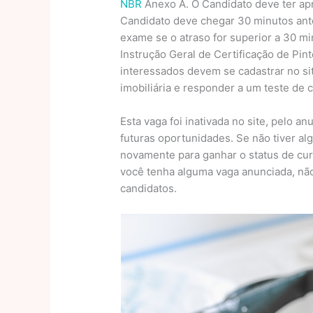
NBR
Anexo A. O Candidato deve ter apr
Candidato deve chegar 30 minutos ante
exame se o atraso for superior a 30 
Instrução Geral de Certificação de Pint
interessados devem se cadastrar no s
imobiliária e responder a um teste de
Esta vaga foi inativada no site, pelo a
futuras oportunidades. Se não tiver alg
novamente para ganhar o status de cu
você tenha alguma vaga anunciada, não 
candidatos.