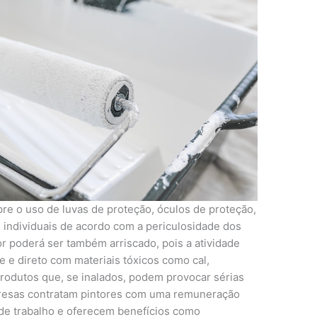
e o uso de luvas de proteção, óculos de proteção,
s
individuais de acordo com a periculosidade dos
or poderá ser também arriscado, pois a atividade
 e direto com materiais tóxicos como cal,
rodutos que, se inalados, podem provocar sérias
presas contratam pintores com uma remuneração
 de trabalho e oferecem benefícios como