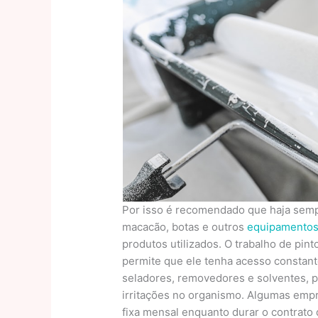
Por isso é recomendado que haja sempr
macacão, botas e outros
equipamento
produtos utilizados. O trabalho de pint
permite que ele tenha acesso constante
seladores, removedores e solventes, p
irritações no organismo. Algumas em
fixa mensal enquanto durar o contrato