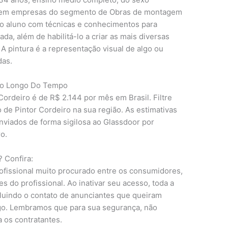
s em empresas do segmento de Obras de montagem
a o aluno com técnicas e conhecimentos para
a, além de habilitá-lo a criar as mais diversas
A pintura é a representação visual de algo ou
das.
l Ao Longo Do Tempo
Cordeiro é de R$ 2.144 por mês em Brasil. Filtre
io de Pintor Cordeiro na sua região. As estimativas
nviados de forma sigilosa ao Glassdoor por
o.
 Confira:
ofissional muito procurado entre os consumidores,
 do profissional. Ao inativar seu acesso, toda a
luindo o contato de anunciantes que queiram
go. Lembramos que para sua segurança, não
 os contratantes.