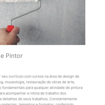
e Pintor
r seu currículo com cursos na área de design de
ing, museologia, restauração de obras de arte,
são fundamentais para qualquer atividade de pintura
ara acompanhar a rotina de trabalho dos
os detalhes de seus trabalhos. Constantemente
 materiais, tamanhos e formatos, conferindo