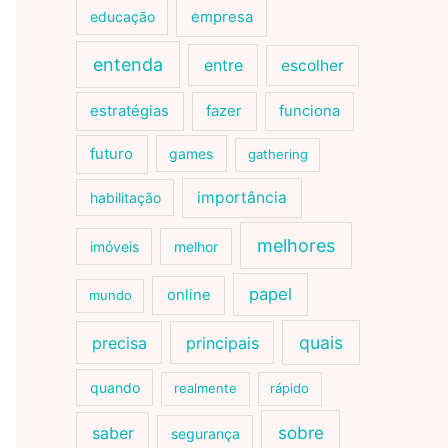
educação
empresa
entenda
entre
escolher
estratégias
fazer
funciona
futuro
games
gathering
importância
habilitação
melhores
imóveis
melhor
papel
online
mundo
quais
precisa
principais
quando
realmente
rápido
sobre
saber
segurança