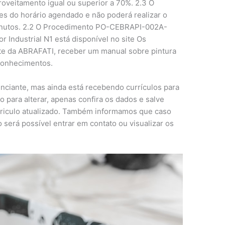
oveitamento igual ou superior a 70%. 2.3 O
s do horário agendado e não poderá realizar o
minutos. 2.2 O Procedimento PO-CEBRAPI-002A-
or Industrial N1 está disponível no site Os
ite da ABRAFATI, receber um manual sobre pintura
 conhecimentos.
nunciante, mas ainda está recebendo currículos para
o para alterar, apenas confira os dados e salve
rriculo atualizado. Também informamos que caso
será possível entrar em contato ou visualizar os