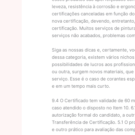
leveza, resistência à corrosão e ergon
certificações canceladas em função do
nova certificação, devendo, entretanto
certificação. Muitos serviços de pint
serviços não acabados, problemas com 
Siga as nossas dicas e, certamente, v
dessa categoria, existem vários nicho
possibilidades de lucros aos profissio
ou outra, surgem novos materiais, que
serviço. Esse é o caso de corantes es
e em um tempo mais curto.
9.4 O Certificado tem validade de 60 m
caso atendido o disposto no Item 10. 6
autorização formal do candidato, a ou
Transferência de Certificação. 5.1 O p
e outro prático para avaliação das co