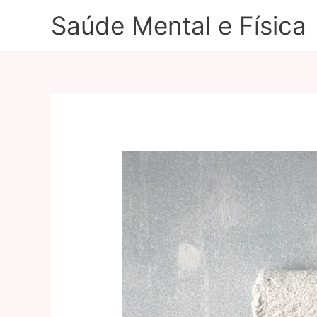
Ir
Saúde Mental e Física
para
o
conteúdo