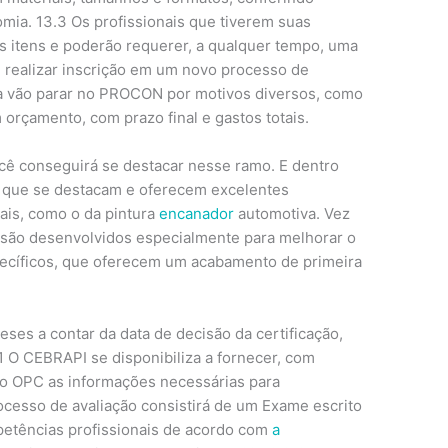
omia. 13.3 Os profissionais que tiverem suas
s itens e poderão requerer, a qualquer tempo, uma
, realizar inscrição em um novo processo de
ura vão parar no PROCON por motivos diversos, como
orçamento, com prazo final e gastos totais.
ocê conseguirá se destacar nesse ramo. E dentro
s que se destacam e oferecem excelentes
nais, como o da pintura
encanador
automotiva. Vez
 são desenvolvidos especialmente para melhorar o
pecíficos, que oferecem um acabamento de primeira
eses a contar da data de decisão da certificação,
.1 O CEBRAPI se disponibiliza a fornecer, com
tro OPC as informações necessárias para
rocesso de avaliação consistirá de um Exame escrito
mpetências profissionais de acordo com
a