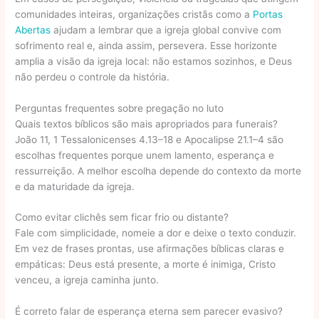
comunidades inteiras, organizações cristãs como a
Portas
Abertas
ajudam a lembrar que a igreja global convive com
sofrimento real e, ainda assim, persevera. Esse horizonte
amplia a visão da igreja local: não estamos sozinhos, e Deus
não perdeu o controle da história.
Perguntas frequentes sobre pregação no luto
Quais textos bíblicos são mais apropriados para funerais?
João 11, 1 Tessalonicenses 4.13–18 e Apocalipse 21.1–4 são
escolhas frequentes porque unem lamento, esperança e
ressurreição. A melhor escolha depende do contexto da morte
e da maturidade da igreja.
Como evitar clichês sem ficar frio ou distante?
Fale com simplicidade, nomeie a dor e deixe o texto conduzir.
Em vez de frases prontas, use afirmações bíblicas claras e
empáticas: Deus está presente, a morte é inimiga, Cristo
venceu, a igreja caminha junto.
É correto falar de esperança eterna sem parecer evasivo?