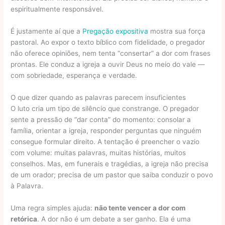
espiritualmente responsável.
É justamente aí que a
Pregação expositiva
mostra sua força
pastoral. Ao expor o texto bíblico com fidelidade, o pregador
não oferece opiniões, nem tenta “consertar” a dor com frases
prontas. Ele conduz a igreja a ouvir Deus no meio do vale —
com sobriedade, esperança e verdade.
O que dizer quando as palavras parecem insuficientes
O luto cria um tipo de silêncio que constrange. O pregador
sente a pressão de “dar conta” do momento: consolar a
família, orientar a igreja, responder perguntas que ninguém
consegue formular direito. A tentação é preencher o vazio
com volume: muitas palavras, muitas histórias, muitos
conselhos. Mas, em funerais e tragédias, a igreja não precisa
de um orador; precisa de um pastor que saiba conduzir o povo
à Palavra.
Uma regra simples ajuda:
não tente vencer a dor com
retórica
. A dor não é um debate a ser ganho. Ela é uma