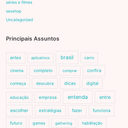
séries e filmes
sexshop
Uncategorized
Principais Assuntos
brasil
antes
carro
aplicativos
cinema
completo
confira
comprar
dicas
conheça
descubra
digital
entenda
entre
educação
empresa
escolher
estratégias
fazer
funciona
futuro
games
habilitação
gathering