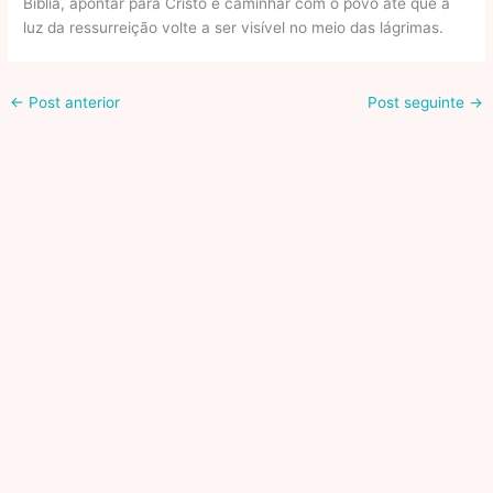
Bíblia, apontar para Cristo e caminhar com o povo até que a
luz da ressurreição volte a ser visível no meio das lágrimas.
←
Post anterior
Post seguinte
→