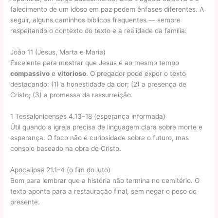
falecimento de um idoso em paz pedem ênfases diferentes. A
seguir, alguns caminhos bíblicos frequentes — sempre
respeitando o contexto do texto e a realidade da família:
João 11 (Jesus, Marta e Maria)
Excelente para mostrar que Jesus é ao mesmo tempo
compassivo
e
vitorioso
. O pregador pode expor o texto
destacando: (1) a honestidade da dor; (2) a presença de
Cristo; (3) a promessa da ressurreição.
1 Tessalonicenses 4.13–18 (esperança informada)
Útil quando a igreja precisa de linguagem clara sobre morte e
esperança. O foco não é curiosidade sobre o futuro, mas
consolo baseado na obra de Cristo.
Apocalipse 21.1–4 (o fim do luto)
Bom para lembrar que a história não termina no cemitério. O
texto aponta para a restauração final, sem negar o peso do
presente.