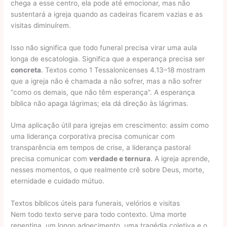
chega a esse centro, ela pode até emocionar, mas não
sustentará a igreja quando as cadeiras ficarem vazias e as
visitas diminuírem.
Isso não significa que todo funeral precisa virar uma aula
longa de escatologia. Significa que a esperança precisa ser
concreta
. Textos como 1 Tessalonicenses 4.13–18 mostram
que a igreja não é chamada a não sofrer, mas a não sofrer
“como os demais, que não têm esperança”. A esperança
bíblica não apaga lágrimas; ela dá direção às lágrimas.
Uma aplicação útil para igrejas em crescimento: assim como
uma liderança corporativa precisa comunicar com
transparência em tempos de crise, a liderança pastoral
precisa comunicar com
verdade e ternura
. A igreja aprende,
nesses momentos, o que realmente crê sobre Deus, morte,
eternidade e cuidado mútuo.
Textos bíblicos úteis para funerais, velórios e visitas
Nem todo texto serve para todo contexto. Uma morte
repentina, um longo adoecimento, uma tragédia coletiva e o