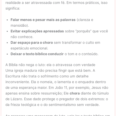
realidade a ser atravessada com fé. Em termos práticos, isso
significa:
Falar menos e pesar mais as palavras
(clareza e
mansidão).
Evitar explicações apressadas
sobre “porquês” que você
não conhece.
Dar espaço para o choro
sem transformar o culto em
espetáculo emocional.
Deixar o texto bíblico conduzir
o tom e o conteúdo.
A Bíblia não nega o luto: ela o atravessa com verdade
Uma igreja madura não precisa fingir que está bem. A
Escritura não trata o sofrimento como um detalhe
inconveniente. Ela o nomeia, o lamenta e o enquadra dentro
de uma esperança maior. Em João 11, por exemplo, Jesus não
apenas ensina sobre ressurreição; Ele
chora
diante do túmulo
de Lázaro. Esse dado protege o pregador de dois extremos: o
da frieza teológica e o do sentimentalismo sem verdade.