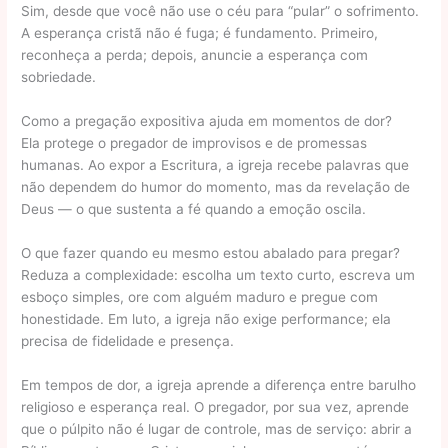
Sim, desde que você não use o céu para “pular” o sofrimento.
A esperança cristã não é fuga; é fundamento. Primeiro,
reconheça a perda; depois, anuncie a esperança com
sobriedade.
Como a pregação expositiva ajuda em momentos de dor?
Ela protege o pregador de improvisos e de promessas
humanas. Ao expor a Escritura, a igreja recebe palavras que
não dependem do humor do momento, mas da revelação de
Deus — o que sustenta a fé quando a emoção oscila.
O que fazer quando eu mesmo estou abalado para pregar?
Reduza a complexidade: escolha um texto curto, escreva um
esboço simples, ore com alguém maduro e pregue com
honestidade. Em luto, a igreja não exige performance; ela
precisa de fidelidade e presença.
Em tempos de dor, a igreja aprende a diferença entre barulho
religioso e esperança real. O pregador, por sua vez, aprende
que o púlpito não é lugar de controle, mas de serviço: abrir a