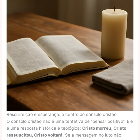
Ressurreição e esperança: o centro do consolo cristão
O consolo cristão não é uma tentativa de “pensar positivo”. Ele
é uma resposta histórica e teológica:
Cristo morreu, Cristo
ressuscitou, Cristo voltará
. Se a mensagem no luto não