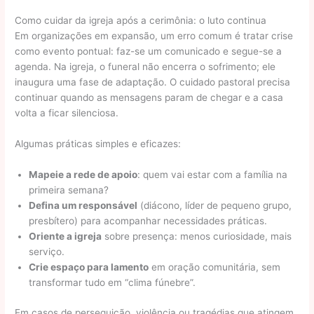
Como cuidar da igreja após a cerimônia: o luto continua
Em organizações em expansão, um erro comum é tratar crise
como evento pontual: faz-se um comunicado e segue-se a
agenda. Na igreja, o funeral não encerra o sofrimento; ele
inaugura uma fase de adaptação. O cuidado pastoral precisa
continuar quando as mensagens param de chegar e a casa
volta a ficar silenciosa.
Algumas práticas simples e eficazes:
Mapeie a rede de apoio
: quem vai estar com a família na
primeira semana?
Defina um responsável
(diácono, líder de pequeno grupo,
presbítero) para acompanhar necessidades práticas.
Oriente a igreja
sobre presença: menos curiosidade, mais
serviço.
Crie espaço para lamento
em oração comunitária, sem
transformar tudo em “clima fúnebre”.
Em casos de perseguição, violência ou tragédias que atingem