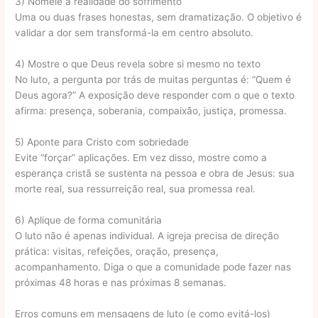
3) Nomeie a realidade do sofrimento
Uma ou duas frases honestas, sem dramatização. O objetivo é
validar a dor sem transformá-la em centro absoluto.
4) Mostre o que Deus revela sobre si mesmo no texto
No luto, a pergunta por trás de muitas perguntas é: “Quem é
Deus agora?” A exposição deve responder com o que o texto
afirma: presença, soberania, compaixão, justiça, promessa.
5) Aponte para Cristo com sobriedade
Evite “forçar” aplicações. Em vez disso, mostre como a
esperança cristã se sustenta na pessoa e obra de Jesus: sua
morte real, sua ressurreição real, sua promessa real.
6) Aplique de forma comunitária
O luto não é apenas individual. A igreja precisa de direção
prática: visitas, refeições, oração, presença,
acompanhamento. Diga o que a comunidade pode fazer nas
próximas 48 horas e nas próximas 8 semanas.
Erros comuns em mensagens de luto (e como evitá-los)