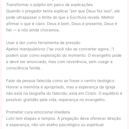
Transformar o púlpito em palco de explicações
Quando o pregador tenta explicar “por que Deus fez isso”, ele
pode ultrapassar o limite do que a Escritura revela. Melhor
afirmar o que é claro: Deus é bom, Deus é presente, Deus é
fiel — e nós ainda choramos.
Usar a dor como ferramenta de pressão
Apelos manipulativos (“se você não se converter agora…”)
podem soar como exploração do momento. O evangelho pode
e deve ser anunciado, mas com reverência, sem coagir a
consciência ferida.
Falar da pessoa falecida como se fosse o centro teológico
Honrar a memória é apropriado, mas a esperança da igreja
não está na biografia do falecido; está em Cristo. O equilíbrio é
possível: gratidão pela vida, esperança no evangelho.
Prometer cura emocional imediata
Luto tem etapas e tempos. A pregação deve oferecer direção
e esperança, não um atalho psicológico ou espiritual.