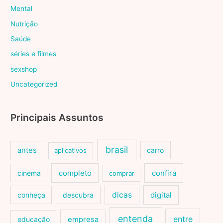
Mental
Nutrição
Saúde
séries e filmes
sexshop
Uncategorized
Principais Assuntos
brasil
antes
carro
aplicativos
cinema
completo
confira
comprar
dicas
conheça
descubra
digital
entenda
entre
educação
empresa