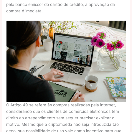
pelo banco emissor do cartão de crédito, a aprovação da
compra é imediata.
O Artigo 49 se refere às compras realizadas pela internet,
considerando que os clientes de comércios eletrônicos têm
direito ao arrependimento sem sequer precisar explicar o
motivo. Mesmo que a criptomoeda não seja introduzida tão
cedo, sua possibilidade de uso vale como incentivo para que