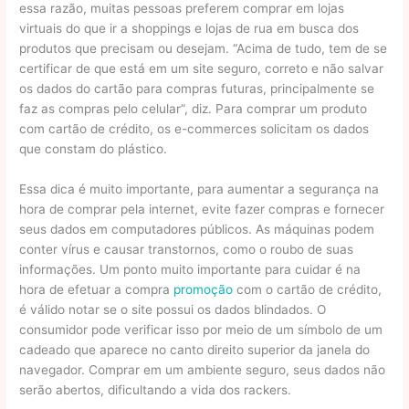
essa razão, muitas pessoas preferem comprar em lojas
virtuais do que ir a shoppings e lojas de rua em busca dos
produtos que precisam ou desejam. “Acima de tudo, tem de se
certificar de que está em um site seguro, correto e não salvar
os dados do cartão para compras futuras, principalmente se
faz as compras pelo celular”, diz. Para comprar um produto
com cartão de crédito, os e-commerces solicitam os dados
que constam do plástico.
Essa dica é muito importante, para aumentar a segurança na
hora de comprar pela internet, evite fazer compras e fornecer
seus dados em computadores públicos. As máquinas podem
conter vírus e causar transtornos, como o roubo de suas
informações. Um ponto muito importante para cuidar é na
hora de efetuar a compra
promoção
com o cartão de crédito,
é válido notar se o site possui os dados blindados. O
consumidor pode verificar isso por meio de um símbolo de um
cadeado que aparece no canto direito superior da janela do
navegador. Comprar em um ambiente seguro, seus dados não
serão abertos, dificultando a vida dos rackers.