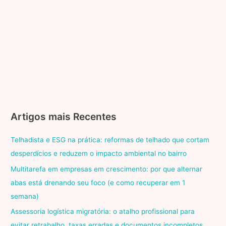
Artigos mais Recentes
Telhadista e ESG na prática: reformas de telhado que cortam
desperdícios e reduzem o impacto ambiental no bairro
Multitarefa em empresas em crescimento: por que alternar
abas está drenando seu foco (e como recuperar em 1
semana)
Assessoria logística migratória: o atalho profissional para
evitar retrabalho, taxas erradas e documentos incompletos