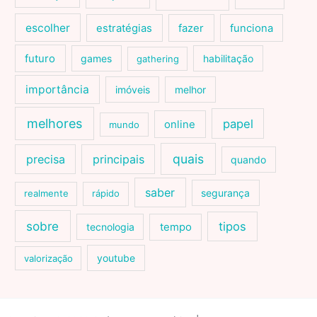
escolher
estratégias
fazer
funciona
futuro
games
habilitação
gathering
importância
imóveis
melhor
melhores
papel
online
mundo
quais
precisa
principais
quando
saber
segurança
realmente
rápido
sobre
tipos
tecnologia
tempo
youtube
valorização