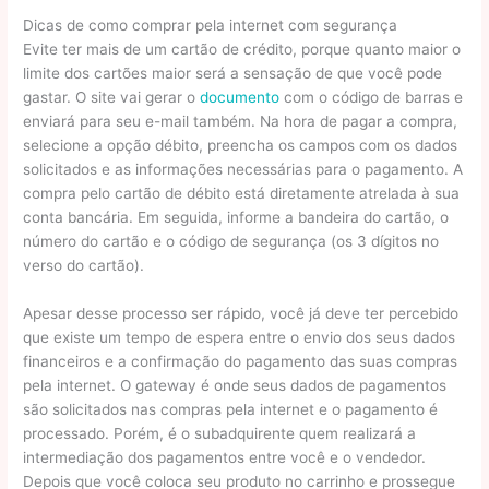
Dicas de como comprar pela internet com segurança
Evite ter mais de um cartão de crédito, porque quanto maior o
limite dos cartões maior será a sensação de que você pode
gastar. O site vai gerar o
documento
com o código de barras e
enviará para seu e-mail também. Na hora de pagar a compra,
selecione a opção débito, preencha os campos com os dados
solicitados e as informações necessárias para o pagamento. A
compra pelo cartão de débito está diretamente atrelada à sua
conta bancária. Em seguida, informe a bandeira do cartão, o
número do cartão e o código de segurança (os 3 dígitos no
verso do cartão).
Apesar desse processo ser rápido, você já deve ter percebido
que existe um tempo de espera entre o envio dos seus dados
financeiros e a confirmação do pagamento das suas compras
pela internet. O gateway é onde seus dados de pagamentos
são solicitados nas compras pela internet e o pagamento é
processado. Porém, é o subadquirente quem realizará a
intermediação dos pagamentos entre você e o vendedor.
Depois que você coloca seu produto no carrinho e prossegue