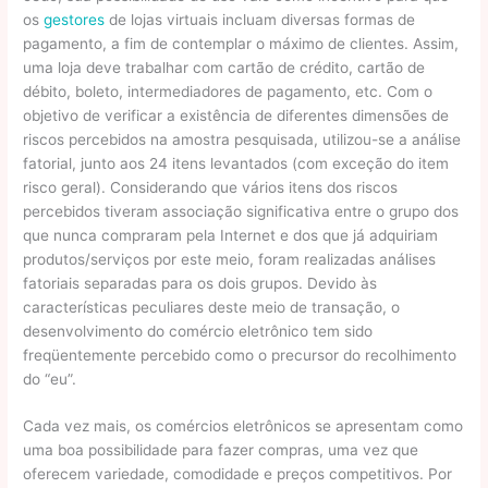
os
gestores
de lojas virtuais incluam diversas formas de
pagamento, a fim de contemplar o máximo de clientes. Assim,
uma loja deve trabalhar com cartão de crédito, cartão de
débito, boleto, intermediadores de pagamento, etc. Com o
objetivo de verificar a existência de diferentes dimensões de
riscos percebidos na amostra pesquisada, utilizou-se a análise
fatorial, junto aos 24 itens levantados (com exceção do item
risco geral). Considerando que vários itens dos riscos
percebidos tiveram associação significativa entre o grupo dos
que nunca compraram pela Internet e dos que já adquiriam
produtos/serviços por este meio, foram realizadas análises
fatoriais separadas para os dois grupos. Devido às
características peculiares deste meio de transação, o
desenvolvimento do comércio eletrônico tem sido
freqüentemente percebido como o precursor do recolhimento
do “eu”.
Cada vez mais, os comércios eletrônicos se apresentam como
uma boa possibilidade para fazer compras, uma vez que
oferecem variedade, comodidade e preços competitivos. Por