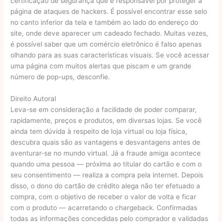
certificação de segurança que é responsável por proteger a
página de ataques de hackers. É possível encontrar esse selo
no canto inferior da tela e também ao lado do endereço do
site, onde deve aparecer um cadeado fechado. Muitas vezes,
é possível saber que um comércio eletrônico é falso apenas
olhando para as suas características visuais. Se você acessar
uma página com muitos alertas que piscam e um grande
número de pop-ups, desconfie.
Direito Autoral
Leva-se em consideração a facilidade de poder comparar,
rapidamente, preços e produtos, em diversas lojas. Se você
ainda tem dúvida à respeito de loja virtual ou loja física,
descubra quais são as vantagens e desvantagens antes de
aventurar-se no mundo virtual. Já a fraude amiga acontece
quando uma pessoa — próxima ao titular do cartão e com o
seu consentimento — realiza a compra pela internet. Depois
disso, o dono do cartão de crédito alega não ter efetuado a
compra, com o objetivo de receber o valor de volta e ficar
com o produto — acarretando o chargeback. Confirmadas
todas as informações concedidas pelo comprador e validadas