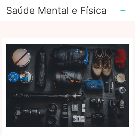
Ir
Saúde Mental e Física
para
o
conteúdo