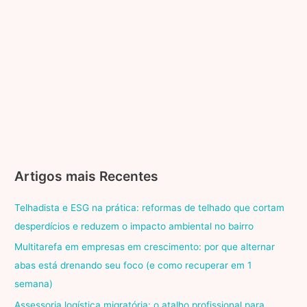
Artigos mais Recentes
Telhadista e ESG na prática: reformas de telhado que cortam
desperdícios e reduzem o impacto ambiental no bairro
Multitarefa em empresas em crescimento: por que alternar
abas está drenando seu foco (e como recuperar em 1
semana)
Assessoria logística migratória: o atalho profissional para