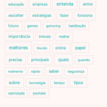
entenda
entre
educação
empresa
escolher
estratégias
fazer
funciona
futuro
games
habilitação
gathering
importância
imóveis
melhor
melhores
papel
online
mundo
quais
precisa
principais
quando
saber
segurança
realmente
rápido
sobre
tipos
tecnologia
tempo
youtube
valorização