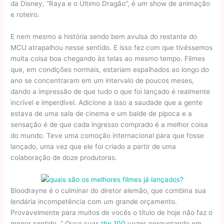
da Disney, “Raya e o Último Dragão”, é um show de animação
e roteiro.
E nem mesmo a história sendo bem avulsa do restante do
MCU atrapalhou nesse sentido. E isso fez com que tivéssemos
muita coisa boa chegando às telas ao mesmo tempo. Filmes
que, em condições normais, estariam espalhados ao longo do
ano se concentraram em um intervalo de poucos meses,
dando a impressão de que tudo o que foi lançado é realmente
incrível e imperdível. Adicione a isso a saudade que a gente
estava de uma sala de cinema e um balde de pipoca e a
sensação é de que cada ingresso comprado é a melhor coisa
do mundo. Teve uma comoção internacional para que fosse
lançado, uma vez que ele foi criado a partir de uma
colaboração de doze produtoras.
Bloodrayne é o culminar do diretor alemão, que combina sua
lendária incompetência com um grande orçamento.
Provavelmente para muitos de vocês o título de hoje não faz o
menor sentido. ” Ouço suas
the 100
vozes perguntando em