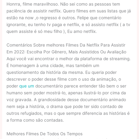
Honrra, filme maravilhoso. Não sei como as pessoas tem
paciência de assistir netflix. Quero filmes em suas listas que já
estão na now ,o regresso é outros. Felipe que comentário
ignorante, eu tenho tv paga e netflix, e só assisto netflix ( a tv
quem assiste é só meu filho ), Eu amo netflix.
Comentários Sobre melhores Filmes Da Netflix Para Assistir
Em 2022: Escolha Por Gênero, Mais Assistidos Ou Avaliação
Aqui você vai encontrar o melhor da plataforma de streaming.
É homenagem à uma cidade, mas também um
questionamento da história da mesma. Eu queria poder
descrever o poder desse filme com o uso da animação, o
poder
que um
documentário parece entender tão bem o ser
humano sem poder mostrá-lo, apenas ilustrá-lo por cima da
voz gravada. A grandiosidade desse documentário animado
nem seja a história, o drama que pode ter sido contado de
outros refugiados, mas o que sempre diferencia as histórias é
a forma como são contadas.
Melhores Filmes De Todos Os Tempos