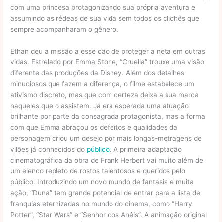
com uma princesa protagonizando sua própria aventura e
assumindo as rédeas de sua vida sem todos os clichês que
sempre acompanharam o gênero.
Ethan deu a missão a esse cão de proteger a neta em outras
vidas. Estrelado por Emma Stone, “Cruella” trouxe uma visão
diferente das produções da Disney. Além dos detalhes
minuciosos que fazem a diferença, o filme estabelece um
ativismo discreto, mas que com certeza deixa a sua marca
naqueles que o assistem. Já era esperada uma atuação
brilhante por parte da consagrada protagonista, mas a forma
com que Emma abraçou os defeitos e qualidades da
personagem criou um desejo por mais longas-metragens de
vilões já conhecidos do
público
. A primeira adaptação
cinematográfica da obra de Frank Herbert vai muito além de
um elenco repleto de rostos talentosos e queridos pelo
público. Introduzindo um novo mundo de fantasia e muita
ação, “Duna” tem grande potencial de entrar para a lista de
franquias eternizadas no mundo do cinema, como “Harry
Potter”, “Star Wars” e “Senhor dos Anéis”. A animação original