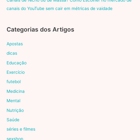
Canais de Nicho ou de Massa? Como Escolher no mercado de
canais do YouTube sem cair em métricas de vaidade
Categorias dos Artigos
Apostas
dicas
Educação
Exercício
futebol
Medicina
Mental
Nutrição
Saúde
séries e filmes
sexshop