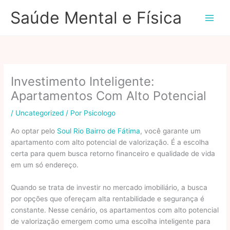
Ir
Saúde Mental e Física
para
o
conteúdo
Investimento Inteligente:
Apartamentos Com Alto Potencial
/
Uncategorized
/ Por
Psicologo
Ao optar pelo
Soul Rio Bairro de Fátima
, você garante um
apartamento com alto potencial de valorização. É a escolha
certa para quem busca retorno financeiro e qualidade de vida
em um só endereço.
Quando se trata de investir no mercado imobiliário, a busca
por opções que ofereçam alta rentabilidade e segurança é
constante. Nesse cenário, os apartamentos com alto potencial
de valorização emergem como uma escolha inteligente para