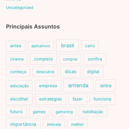
Uncategorized
Principais Assuntos
brasil
antes
carro
aplicativos
cinema
completo
confira
comprar
dicas
conheça
descubra
digital
entenda
entre
educação
empresa
escolher
estratégias
fazer
funciona
futuro
games
habilitação
gathering
importância
imóveis
melhor