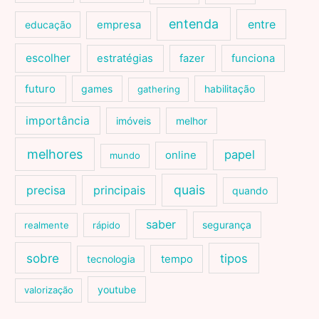
entenda
entre
educação
empresa
escolher
estratégias
fazer
funciona
futuro
games
habilitação
gathering
importância
imóveis
melhor
melhores
papel
online
mundo
quais
precisa
principais
quando
saber
segurança
realmente
rápido
sobre
tipos
tecnologia
tempo
youtube
valorização