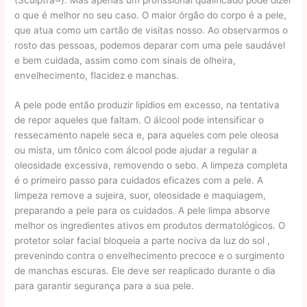
o que é melhor no seu caso. O maior órgão do corpo é a pele,
que atua como um cartão de visitas nosso. Ao observarmos o
rosto das pessoas, podemos deparar com uma pele saudável
e bem cuidada, assim como com sinais de olheira,
envelhecimento, flacidez e manchas.
A pele pode então produzir lipídios em excesso, na tentativa
de repor aqueles que faltam. O álcool pode intensificar o
ressecamento napele seca e, para aqueles com pele oleosa
ou mista, um tônico com álcool pode ajudar a regular a
oleosidade excessiva, removendo o sebo. A limpeza completa
é o primeiro passo para cuidados eficazes com a pele. A
limpeza remove a sujeira, suor, oleosidade e maquiagem,
preparando a pele para os cuidados. A pele limpa absorve
melhor os ingredientes ativos em produtos dermatológicos. O
protetor solar facial bloqueia a parte nociva da luz do sol ,
prevenindo contra o envelhecimento precoce e o surgimento
de manchas escuras. Ele deve ser reaplicado durante o dia
para garantir segurança para a sua pele.