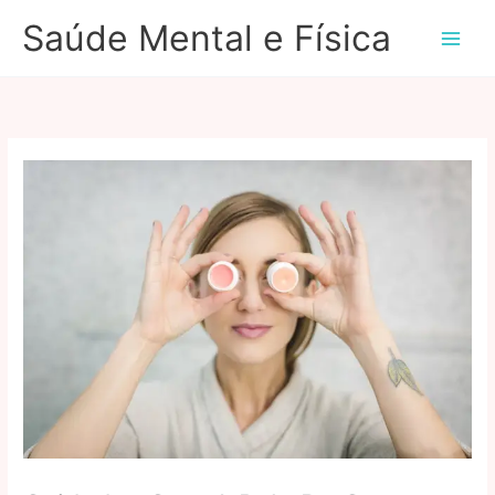
Ir
Saúde Mental e Física
para
o
conteúdo