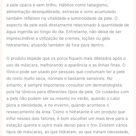
a pele opaca e sem brilho. Hábitos como tabagismo,
alimentação desequilibrada, estresse e sono acumulado
também refletem na vitalidade e luminosidade da pele. O
aspecto da pele está diretamente relacionado à quantidade de
água ingerida ao longo do dia. Entretanto, não deixa de ser
imprescindível a utilização de cremes, loções ou géis
hidratantes, atuando também de fora para dentro.
O produto impede que os poros fiquem mais dilatados após o
uso da máscara, melhorando a aparência e as linhas finas. O
tônico pode ser usado por pessoas que costumam ter a pele
do rosto muito seca, normais e bastante sensíveis. No
entanto, é sempre importante consultar um dermatologista,
pois há tônicos para diferentes tipos de pele. Os cuidados com
a pele não podem ser os mesmo no verão, quando o calor
piora a oleosidade, e no inverno, quando acontece o
ressecamento da área. Como o hidratante é um produto que
influi nesses dois fatores, é bom escolher um mais leve para a
estação quente e outro mais denso para o frio. Existem vários
tipos de máscaras, as que hidratam, as que tratam oleosidade,