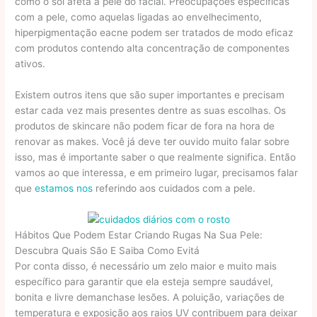
como o sol afeta a pele do facial. Preocupações específicas
com a pele, como aquelas ligadas ao envelhecimento,
hiperpigmentação eacne podem ser tratados de modo eficaz
com produtos contendo alta concentração de componentes
ativos.
Existem outros itens que são super importantes e precisam
estar cada vez mais presentes dentre as suas escolhas. Os
produtos de skincare não podem ficar de fora na hora de
renovar as makes. Você já deve ter ouvido muito falar sobre
isso, mas é importante saber o que realmente significa. Então
vamos ao que interessa, e em primeiro lugar, precisamos falar
que
estamos nos
referindo aos cuidados com a pele.
Hábitos Que Podem Estar Criando Rugas Na Sua Pele:
Descubra Quais São E Saiba Como Evitá
Por conta disso, é necessário um zelo maior e muito mais
específico para garantir que ela esteja sempre saudável,
bonita e livre demanchase lesões. A poluição, variações de
temperatura e exposição aos raios UV contribuem para deixar