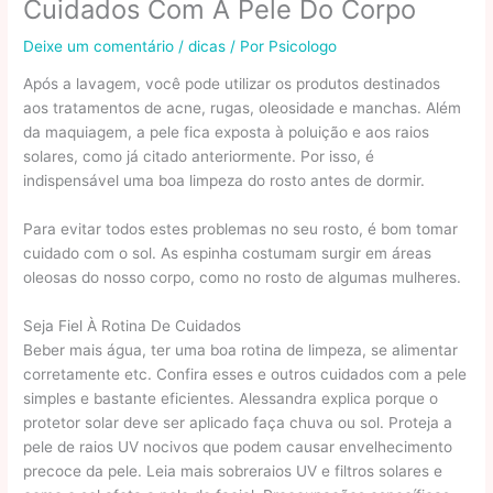
Cuidados Com A Pele Do Corpo
Deixe um comentário
/
dicas
/ Por
Psicologo
Após a lavagem, você pode utilizar os produtos destinados
aos tratamentos de acne, rugas, oleosidade e manchas. Além
da maquiagem, a pele fica exposta à poluição e aos raios
solares, como já citado anteriormente. Por isso, é
indispensável uma boa limpeza do rosto antes de dormir.
Para evitar todos estes problemas no seu rosto, é bom tomar
cuidado com o sol. As espinha costumam surgir em áreas
oleosas do nosso corpo, como no rosto de algumas mulheres.
Seja Fiel À Rotina De Cuidados
Beber mais água, ter uma boa rotina de limpeza, se alimentar
corretamente etc. Confira esses e outros cuidados com a pele
simples e bastante eficientes. Alessandra explica porque o
protetor solar deve ser aplicado faça chuva ou sol. Proteja a
pele de raios UV nocivos que podem causar envelhecimento
precoce da pele. Leia mais sobreraios UV e filtros solares e