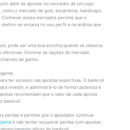
uito além de apostar no vencedor de um jogo.
, como o mercado de gols, escanteios, handicaps,
s. Conhecer esses mercados permite que o
 melhor se encaixa no seu perfil e na análise que
plo, pode ser uma boa escolha quando se observa
as ofensivas. Dominar as opções do mercado
s chances de ganho.
ligente
para ter sucesso nas apostas esportivas. O bankroll
para investir, e administrá-lo de forma cautelosa é
ialistas recomendam que o valor de cada aposta
do bankroll.
des perdas e permite que o apostador continue
iplina
e não tentar recuperar perdas com apostas
 gerenciamento eficaz do bankroll.