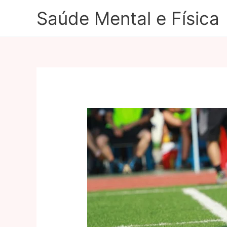
Ir
Saúde Mental e Física
para
o
conteúdo