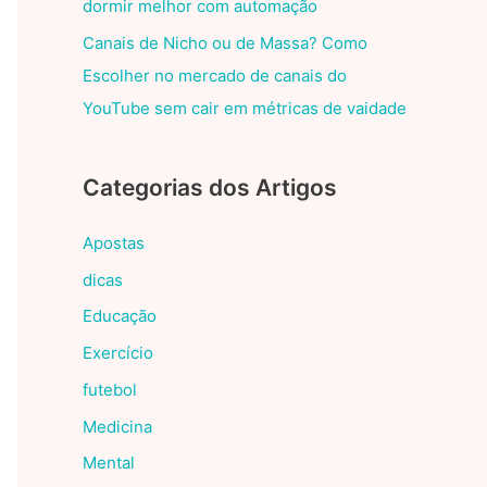
dormir melhor com automação
Canais de Nicho ou de Massa? Como
Escolher no mercado de canais do
YouTube sem cair em métricas de vaidade
Categorias dos Artigos
Apostas
dicas
Educação
Exercício
futebol
Medicina
Mental