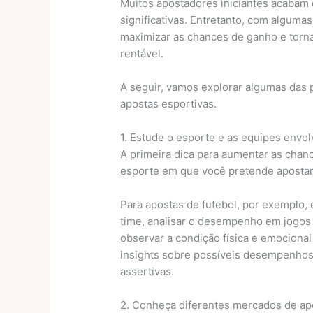
Muitos apostadores iniciantes acabam
significativas. Entretanto, com alguma
maximizar as chances de ganho e torna
rentável.
A seguir, vamos explorar algumas das 
apostas esportivas.
1. Estude o esporte e as equipes envol
A primeira dica para aumentar as chan
esporte em que você pretende apostar
Para apostas de futebol, por exemplo, 
time, analisar o desempenho em jogos r
observar a condição física e emocional
insights sobre possíveis desempenhos
assertivas.
2. Conheça diferentes mercados de ap