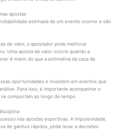
 nas apostas
robabilidade estimada de um evento ocorrer e são
tas de valor, o apostador pode melhorar
cro. Uma aposta de valor ocorre quando a
ecer é maior do que a estimativa da casa de
ssas oportunidades e investem em eventos que
nálise. Para isso, é importante acompanhar o
 se comportam ao longo do tempo.
isciplina
sucesso nas apostas esportivas. A impulsividade,
iva de ganhos rápidos, pode levar a decisões