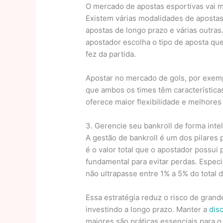
O mercado de apostas esportivas vai m
Existem várias modalidades de apostas
apostas de longo prazo e várias outra
apostador escolha o tipo de aposta que
fez da partida.
Apostar no mercado de gols, por exem
que ambos os times têm característic
oferece maior flexibilidade e melhore
3. Gerencie seu bankroll de forma inte
A gestão de bankroll é um dos pilares 
é o valor total que o apostador possui 
fundamental para evitar perdas. Espec
não ultrapasse entre 1% a 5% do total 
Essa estratégia reduz o risco de gran
investindo a longo prazo. Manter a
disc
maiores são práticas essenciais para o