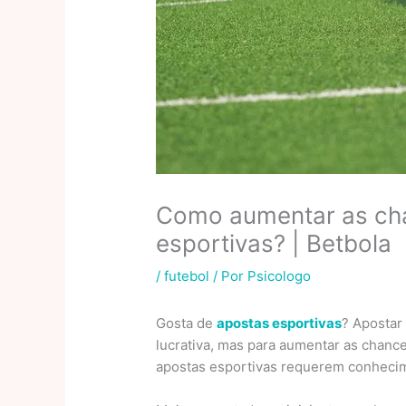
Como aumentar as cha
esportivas? | Betbola
/
futebol
/ Por
Psicologo
Gosta de
apostas esportivas
? Apostar
lucrativa, mas para aumentar as chance
apostas esportivas requerem conhecime