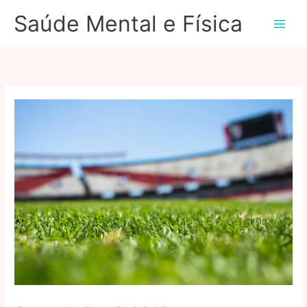
Ir
Saúde Mental e Física
para
o
conteúdo