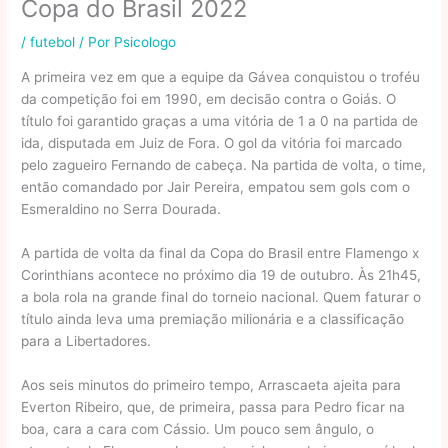
Copa do Brasil 2022
/
futebol
/ Por
Psicologo
A primeira vez em que a equipe da Gávea conquistou o troféu
da competição foi em 1990, em decisão contra o Goiás. O
título foi garantido graças a uma vitória de 1 a 0 na partida de
ida, disputada em Juiz de Fora. O gol da vitória foi marcado
pelo zagueiro Fernando de cabeça. Na partida de volta, o time,
então comandado por Jair Pereira, empatou sem gols com o
Esmeraldino no Serra Dourada.
A partida de volta da final da Copa do Brasil entre Flamengo x
Corinthians acontece no próximo dia 19 de outubro. Às 21h45,
a bola rola na grande final do torneio nacional. Quem faturar o
título ainda leva uma premiação milionária e a classificação
para a Libertadores.
Aos seis minutos do primeiro tempo, Arrascaeta ajeita para
Everton Ribeiro, que, de primeira, passa para Pedro ficar na
boa, cara a cara com Cássio. Um pouco sem ângulo, o