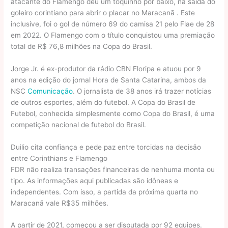
atacante do Flamengo deu um toquinho por baixo, na saída do
goleiro corintiano para abrir o placar no Maracanã . Este
inclusive, foi o gol de número 69 do camisa 21 pelo Flae de 28
em 2022. O Flamengo com o título conquistou uma premiação
total de R$ 76,8 milhões na Copa do Brasil.
Jorge Jr. é ex-produtor da rádio CBN Floripa e atuou por 9
anos na edição do jornal Hora de Santa Catarina, ambos da
NSC
Comunicação
. O jornalista de 38 anos irá trazer notícias
de outros esportes, além do futebol. A Copa do Brasil de
Futebol, conhecida simplesmente como Copa do Brasil, é uma
competição nacional de futebol do Brasil.
Duilio cita confiança e pede paz entre torcidas na decisão
entre Corinthians e Flamengo
FDR não realiza transações financeiras de nenhuma monta ou
tipo. As informações aqui publicadas são idôneas e
independentes. Com isso, a partida da próxima quarta no
Maracanã vale R$35 milhões.
A partir de 2021, começou a ser disputada por 92 equipes.