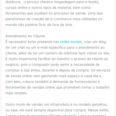
distância , o serviço oferece hospedagem para e-books,
cursos online e outros tipos de material, bem como
ferramentas que auxiliam no processo de venda. Uma das
plataformas de criação de e-commerce mais utilizadas no
mundo não poderia ficar de fora da lista.
Atendimento Ao Cliente
É necessário estar presente nas
redes sociais
, criar um blog,
ter um chat ou um e-mail específico para o atendimento ao
cliente, além de ter um número de telefone bem visível no site.
É muito importante facilitar ao máximo o acesso do cliente ao
negócio, pois o comprador pode sentir a necessidade de
contatar a loja antes, durante e depois da compra. Os serviços
de venda online vem ganhando mais espaço a cada dia e,
com eles, cresce também a demanda de fornecedores e
ferramentas de vendas online que prometem tornar o trabalho
mais simples.
Outro modo de vender um infoproduto é no modelo perpétuo,
ou seja, ele está sempre disponível para compra. Nesse estilo,
é mais comum encontrar afiliados atuando junto ao produtor