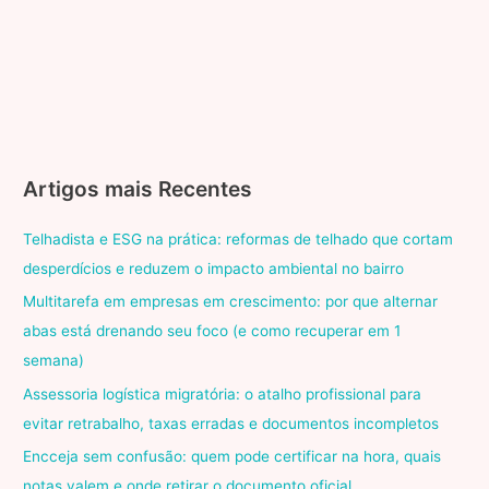
Artigos mais Recentes
Telhadista e ESG na prática: reformas de telhado que cortam
desperdícios e reduzem o impacto ambiental no bairro
Multitarefa em empresas em crescimento: por que alternar
abas está drenando seu foco (e como recuperar em 1
semana)
Assessoria logística migratória: o atalho profissional para
evitar retrabalho, taxas erradas e documentos incompletos
Encceja sem confusão: quem pode certificar na hora, quais
notas valem e onde retirar o documento oficial