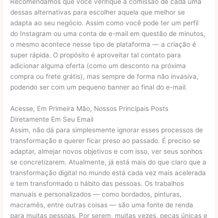
Recomendamos que você verifique a comissão de cada uma
dessas alternativas para escolher aquela que melhor se
adapta ao seu negócio. Assim como você pode ter um perfil
do Instagram ou uma conta de e-mail em questão de minutos,
o mesmo acontece nesse tipo de plataforma — a criação é
super rápida. O propósito é aproveitar tal contato para
adicionar alguma oferta (como um desconto na próxima
compra ou frete grátis), mas sempre de forma não invasiva,
podendo ser com um pequeno banner ao final do e-mail.
Acesse, Em Primeira Mão, Nossos Principais Posts
Diretamente Em Seu Email
Assim, não dá para simplesmente ignorar esses processos de
transformação e querer ficar preso ao passado. É preciso se
adaptar, almejar novos objetivos e com isso, ver seus sonhos
se concretizarem. Atualmente, já está mais do que claro que a
transformação digital no mundo está cada vez mais acelerada
e tem transformado o hábito das pessoas. Os trabalhos
manuais e personalizados — como bordados, pinturas,
macramês, entre outras coisas — são uma fonte de renda
para muitas pessoas. Por serem, muitas vezes, peças únicas e