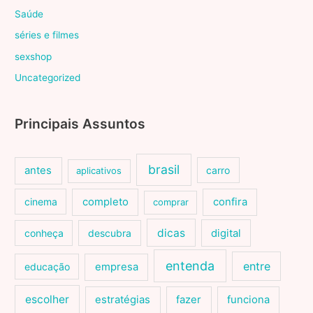
Saúde
séries e filmes
sexshop
Uncategorized
Principais Assuntos
brasil
antes
carro
aplicativos
cinema
completo
confira
comprar
dicas
conheça
descubra
digital
entenda
entre
educação
empresa
escolher
estratégias
fazer
funciona