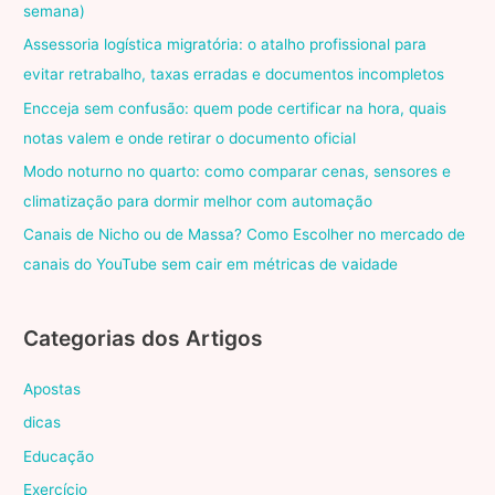
semana)
Assessoria logística migratória: o atalho profissional para
evitar retrabalho, taxas erradas e documentos incompletos
Encceja sem confusão: quem pode certificar na hora, quais
notas valem e onde retirar o documento oficial
Modo noturno no quarto: como comparar cenas, sensores e
climatização para dormir melhor com automação
Canais de Nicho ou de Massa? Como Escolher no mercado de
canais do YouTube sem cair em métricas de vaidade
Categorias dos Artigos
Apostas
dicas
Educação
Exercício