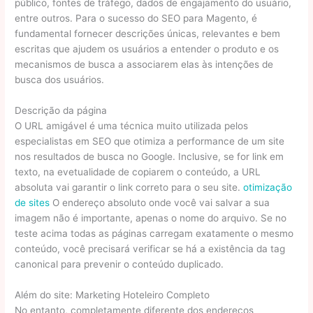
público, fontes de tráfego, dados de engajamento do usuário,
entre outros. Para o sucesso do SEO para Magento, é
fundamental fornecer descrições únicas, relevantes e bem
escritas que ajudem os usuários a entender o produto e os
mecanismos de busca a associarem elas às intenções de
busca dos usuários.
Descrição da página
O URL amigável é uma técnica muito utilizada pelos
especialistas em SEO que otimiza a performance de um site
nos resultados de busca no Google. Inclusive, se for link em
texto, na evetualidade de copiarem o conteúdo, a URL
absoluta vai garantir o link correto para o seu site.
otimização
de sites
O endereço absoluto onde você vai salvar a sua
imagem não é importante, apenas o nome do arquivo. Se no
teste acima todas as páginas carregam exatamente o mesmo
conteúdo, você precisará verificar se há a existência da tag
canonical para prevenir o conteúdo duplicado.
Além do site: Marketing Hoteleiro Completo
No entanto, completamente diferente dos endereços