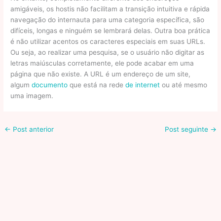
amigáveis, os hostis não facilitam a transição intuitiva e rápida
navegação do internauta para uma categoria específica, são
difíceis, longas e ninguém se lembrará delas. Outra boa prática
é não utilizar acentos os caracteres especiais em suas URLs.
Ou seja, ao realizar uma pesquisa, se o usuário não digitar as
letras maiúsculas corretamente, ele pode acabar em uma
página que não existe. A URL é um endereço de um site,
algum
documento
que está na rede
de internet
ou até mesmo
uma imagem.
←
Post anterior
Post seguinte
→