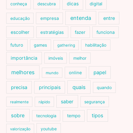
dicas
conheça
descubra
digital
entenda
entre
educação
empresa
escolher
estratégias
fazer
funciona
futuro
games
habilitação
gathering
importância
imóveis
melhor
melhores
papel
online
mundo
quais
precisa
principais
quando
saber
segurança
realmente
rápido
sobre
tipos
tecnologia
tempo
youtube
valorização