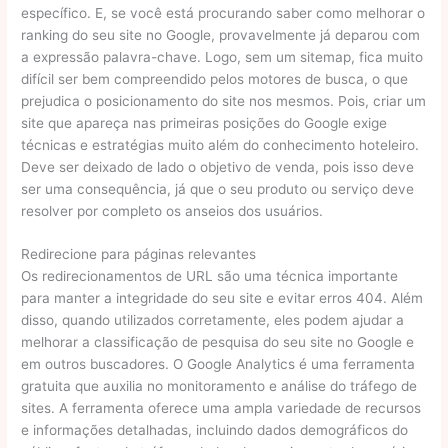
específico. E, se você está procurando saber como melhorar o
ranking do seu site no Google, provavelmente já deparou com
a expressão palavra-chave. Logo, sem um sitemap, fica muito
difícil ser bem compreendido pelos motores de busca, o que
prejudica o posicionamento do site nos mesmos. Pois, criar um
site que apareça nas primeiras posições do Google exige
técnicas e estratégias muito além do conhecimento hoteleiro.
Deve ser deixado de lado o objetivo de venda, pois isso deve
ser uma consequência, já que o seu produto ou serviço deve
resolver por completo os anseios dos usuários.
Redirecione para páginas relevantes
Os redirecionamentos de URL são uma técnica importante
para manter a integridade do seu site e evitar erros 404. Além
disso, quando utilizados corretamente, eles podem ajudar a
melhorar a classificação de pesquisa do seu site no Google e
em outros buscadores. O Google Analytics é uma ferramenta
gratuita que auxilia no monitoramento e análise do tráfego de
sites. A ferramenta oferece uma ampla variedade de recursos
e informações detalhadas, incluindo dados demográficos do