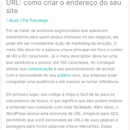
URL: como criar o endereço do seu
site
/
dicas
/ Por
Psicologo
Por se tratar de anúncios segmentados que aparecem
exatamente para quem possui interesse no seu negócio, ele
pode sim ser considerado ação de marketing de atração. O
meta title deve ter a palavra-chave principal em foco e conter
de 40 a 60 caracteres. Já o meta description deve ter uma
boa semântica e possuir até 150 caracteres. Ao conseguir
alinhar sua
comunicação
e seu posicionamento de acordo
com a necessidade do seu
público
-alvo, sua empresa pode
conquistar uma audiência e até mesmo se tornar referência.
Em primeiro lugar, seu código é limpo e fácil de ler para os
mecanismos de busca, o que significa que eles podem indexar
e entender seu conteúdo com mais facilidade. Além disso, o
WordPress possui uma estrutura de URL amigável para SEO,
permitindo que você personalize as URLs de suas páginas e
postagens para incluir palavras-chave relevantes. Essas