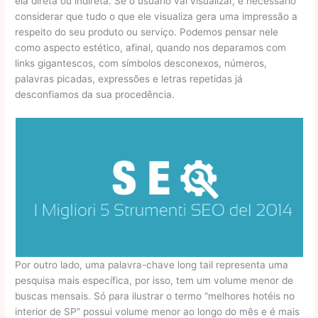
ela direta ou indireta. Se o usuário vai visualizar, é necessário
considerar que tudo o que ele visualiza gera uma impressão a
respeito do seu produto ou serviço. Podemos pensar nele
como aspecto estético, afinal, quando nos deparamos com
links gigantescos, com símbolos desconexos, números,
palavras picadas, expressões e letras repetidas já
desconfiamos da sua procedência.
Por outro lado, uma palavra-chave long tail representa uma
pesquisa mais específica, por isso, tem um volume menor de
buscas mensais. Só para ilustrar o termo “melhores hotéis no
interior de SP” possui volume menor ao longo do mês e é mais