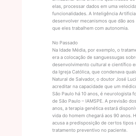
elas, processar dados em uma velocida
funcionalidades. A Inteligência Artific
desenvolver mecanismos que dão aos s
que eles trabalhem com autonomia.
No Passado
Na Idade Média, por exemplo, o tratam
era a colocação de sanguessugas sobre
desenvolvimento cultural e científico 
da Igreja Católica, que condenava qual
Natural de Salvador, o doutor José Lu
acreditar na capacidade que um médico
São Paulo há 10 anos, é neurologista 
de São Paulo – IAMSPE. A previsão dos 
anos, a terapia genética estará disponí
vida do homem chegará aos 90 anos. H
acusa a predisposição de certos tipos d
tratamento preventivo no paciente.