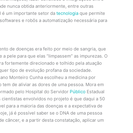
de nunca obtida anteriormente, entre outras
ial é um importante setor da
tecnologia
que permite
oftwares e robôs a automatização necessária para
ento de doenças era feito por meio de sangria, que
 a pele para que elas “limpassem” as impurezas. O
era fortemente direcionado e tolhido pela atuação
quer tipo de evolução profana da sociedade.
ciano Monteiro Cunha escolheu a medicina por
 tem de aliviar as dores de uma pessoa. Mora em
formado pelo Hospital do Servidor
Público
Estadual
cientistas envolvidos no projeto é que daqui a 50
vel para a maioria das doenças e a expectativa de
oje, já é possível saber se o DNA de uma pessoa
e câncer, e a partir desta constatação, aplicar um