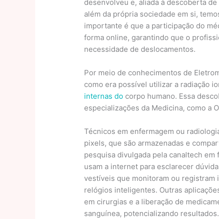
desenvolveu e, aliada à descoberta de o
além da própria sociedade em si, temo
importante é que a participação do mé
forma online, garantindo que o profis
necessidade de deslocamentos.
Por meio de conhecimentos de Eletro
como era possível utilizar a radiação 
internas do
corpo humano. Essa descob
especializações da Medicina, como a O
Técnicos em enfermagem ou radiologi
pixels, que são armazenadas e compar
pesquisa divulgada pela canaltech em 
usam a internet para esclarecer dúvid
vestíveis que monitoram ou registram
relógios inteligentes. Outras aplicaçõ
em cirurgias e a liberação de medicam
sanguínea, potencializando resultados.