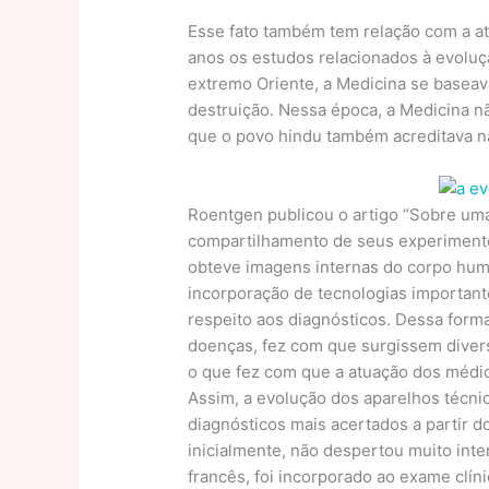
Esse fato também tem relação com a at
anos os estudos relacionados à evolu
extremo Oriente, a Medicina se baseava
destruição. Nessa época, a Medicina nã
que o povo hindu também acreditava 
Roentgen publicou o artigo “Sobre uma 
compartilhamento de seus experimentos
obteve imagens internas do corpo huma
incorporação de tecnologias important
respeito aos diagnósticos. Dessa forma,
doenças, fez com que surgissem diver
o que fez com que a atuação dos médic
Assim, a evolução dos aparelhos técnic
diagnósticos mais acertados a partir d
inicialmente, não despertou muito inte
francês, foi incorporado ao exame clíni