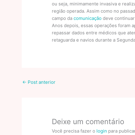
ou seja, minimamente invasiva e reali
região operada. Assim como no passado
campo da
comunicação
deve continuar
Anos depois, essas operações foram a
repassar dados entre médicos que aten
retaguarda e navios durante a Segunda
←
Post anterior
Deixe um comentário
Você precisa fazer o
login
para publica