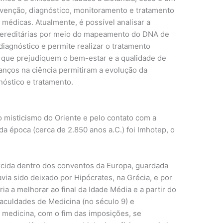
revenção, diagnóstico, monitoramento e tratamento
médicas. Atualmente, é possível analisar a
hereditárias por meio do mapeamento do DNA de
 diagnóstico e permite realizar o tratamento
 que prejudiquem o bem-estar e a qualidade de
anços na ciência permitiram a evolução da
nóstico e tratamento.
lo misticismo do Oriente e pelo contato com a
da época (cerca de 2.850 anos a.C.) foi Imhotep, o
.
rcida dentro dos conventos da Europa, guardada
ia sido deixado por Hipócrates, na Grécia, e por
 a melhorar ao final da Idade Média e a partir do
aculdades de Medicina (no século 9) e
A medicina, com o fim das imposições, se