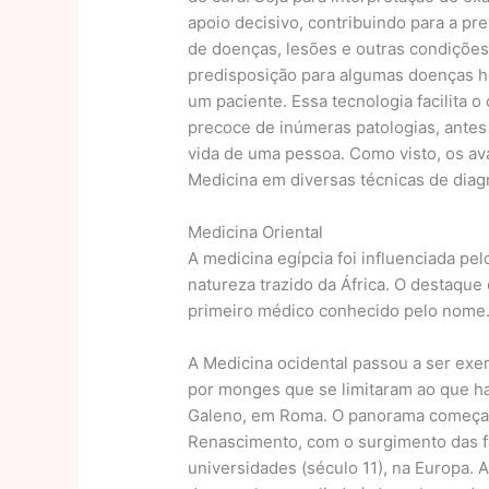
apoio decisivo, contribuindo para a p
de doenças, lesões e outras condições 
predisposição para algumas doenças 
um paciente. Essa tecnologia facilita o
precoce de inúmeras patologias, antes
vida de uma pessoa. Como visto, os av
Medicina em diversas técnicas de diag
Medicina Oriental
A medicina egípcia foi influenciada pe
natureza trazido da África. O destaque 
primeiro médico conhecido pelo nome
A Medicina ocidental passou a ser exe
por monges que se limitaram ao que hav
Galeno, em Roma. O panorama começaria
Renascimento, com o surgimento das f
universidades (século 11), na Europa. 