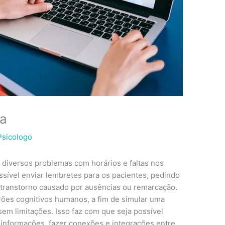
na
Psicologo
diversos problemas com horários e faltas nos
sível enviar lembretes para os pacientes, pedindo
 transtorno causado por ausências ou remarcação.
drões cognitivos humanos, a fim de simular uma
sem limitações. Isso faz com que seja possível
nformações, fazer conexões e integrações entre