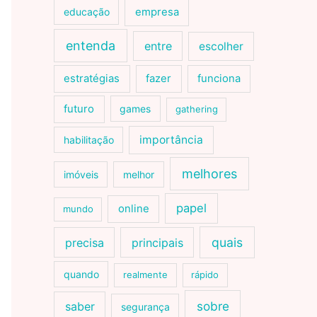
educação
empresa
entenda
entre
escolher
estratégias
fazer
funciona
futuro
games
gathering
importância
habilitação
melhores
imóveis
melhor
papel
online
mundo
quais
precisa
principais
quando
realmente
rápido
sobre
saber
segurança