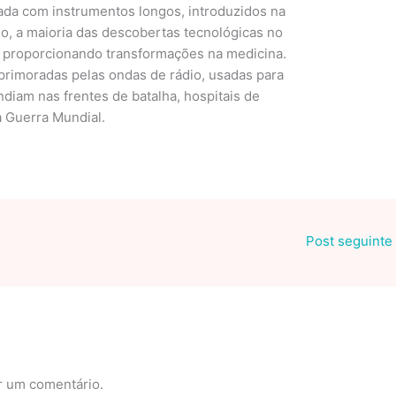
zada com instrumentos longos, introduzidos na
, a maioria das descobertas tecnológicas no
 proporcionando transformações na medicina.
primoradas pelas ondas de rádio, usadas para
diam nas frentes de batalha, hospitais de
 Guerra Mundial.
Post seguinte
r um comentário.