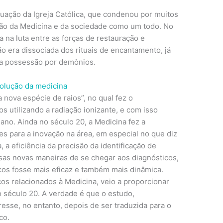
uação da Igreja Católica, que condenou por muitos
ção da Medicina e da sociedade como um todo. No
 na luta entre as forças de restauração e
o era dissociada dos rituais de encantamento, já
na possessão por demônios.
nova espécie de raios”, no qual fez o
 utilizando a radiação ionizante, e com isso
no. Ainda no século 20, a Medicina fez a
es para a inovação na área, em especial no que diz
 a eficiência da precisão da identificação de
sas novas maneiras de se chegar aos diagnósticos,
os fosse mais eficaz e também mais dinâmica.
os relacionados à Medicina, veio a proporcionar
o século 20. A verdade é que o estudo,
resse, no entanto, depois de ser traduzida para o
co.