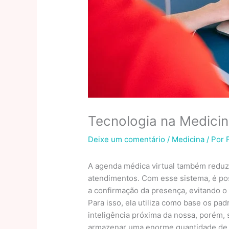
Tecnologia na Medici
Deixe um comentário
/
Medicina
/ Por
A agenda médica virtual também reduz 
atendimentos. Com esse sistema, é pos
a confirmação da presença, evitando o
Para isso, ela utiliza como base os pa
inteligência próxima da nossa, porém, 
armazenar uma enorme quantidade de i