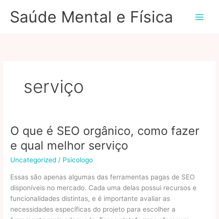
Ir
Saúde Mental e Física
para
o
conteúdo
serviço
O que é SEO orgânico, como fazer
e qual melhor serviço
Uncategorized
/
Psicologo
Essas são apenas algumas das ferramentas pagas de SEO
disponíveis no mercado. Cada uma delas possui recursos e
funcionalidades distintas, e é importante avaliar as
necessidades específicas do projeto para escolher a