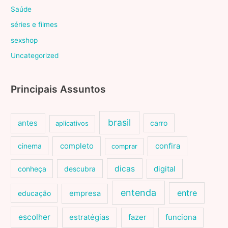
Saúde
séries e filmes
sexshop
Uncategorized
Principais Assuntos
brasil
antes
carro
aplicativos
cinema
completo
confira
comprar
dicas
conheça
descubra
digital
entenda
entre
educação
empresa
escolher
estratégias
fazer
funciona