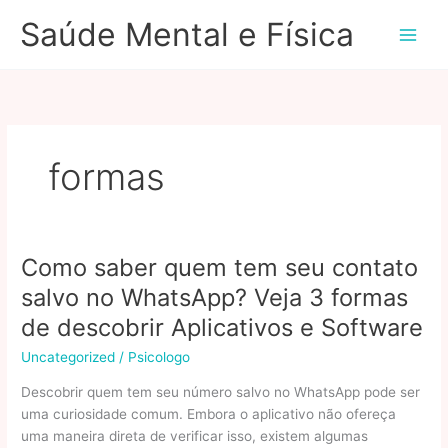
Ir
Saúde Mental e Física
para
o
conteúdo
formas
Como saber quem tem seu contato
salvo no WhatsApp? Veja 3 formas
de descobrir Aplicativos e Software
Uncategorized
/
Psicologo
Descobrir quem tem seu número salvo no WhatsApp pode ser
uma curiosidade comum. Embora o aplicativo não ofereça
uma maneira direta de verificar isso, existem algumas