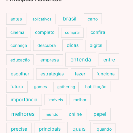
brasil
antes
carro
aplicativos
cinema
completo
confira
comprar
dicas
conheça
descubra
digital
entenda
entre
educação
empresa
escolher
estratégias
fazer
funciona
futuro
games
habilitação
gathering
importância
imóveis
melhor
melhores
papel
online
mundo
quais
precisa
principais
quando