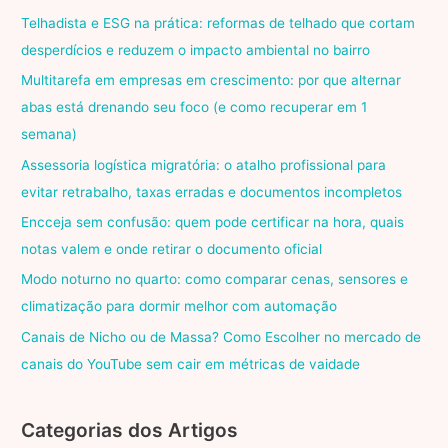
Telhadista e ESG na prática: reformas de telhado que cortam
desperdícios e reduzem o impacto ambiental no bairro
Multitarefa em empresas em crescimento: por que alternar
abas está drenando seu foco (e como recuperar em 1
semana)
Assessoria logística migratória: o atalho profissional para
evitar retrabalho, taxas erradas e documentos incompletos
Encceja sem confusão: quem pode certificar na hora, quais
notas valem e onde retirar o documento oficial
Modo noturno no quarto: como comparar cenas, sensores e
climatização para dormir melhor com automação
Canais de Nicho ou de Massa? Como Escolher no mercado de
canais do YouTube sem cair em métricas de vaidade
Categorias dos Artigos