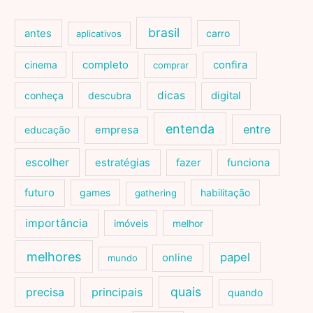
brasil
antes
carro
aplicativos
cinema
completo
confira
comprar
dicas
conheça
descubra
digital
entenda
entre
educação
empresa
escolher
estratégias
fazer
funciona
futuro
games
habilitação
gathering
importância
imóveis
melhor
melhores
papel
online
mundo
quais
precisa
principais
quando