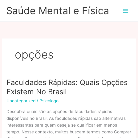
Ir
Saúde Mental e Física
para
o
conteúdo
opções
Faculdades Rápidas: Quais Opções
Existem No Brasil
Uncategorized
/
Psicologo
Descubra quais são as opções de faculdades rápidas
disponíveis no Brasil. As faculdades rápidas são alternativas
interessantes para quem deseja se qualificar em menos
tempo. Nesse contexto, muitos buscam termos como Comprar