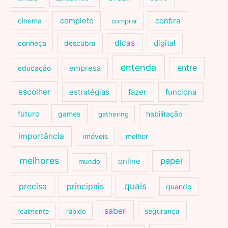
cinema
completo
confira
comprar
dicas
conheça
descubra
digital
entenda
entre
educação
empresa
escolher
estratégias
fazer
funciona
futuro
games
habilitação
gathering
importância
imóveis
melhor
melhores
papel
online
mundo
quais
precisa
principais
quando
saber
segurança
realmente
rápido