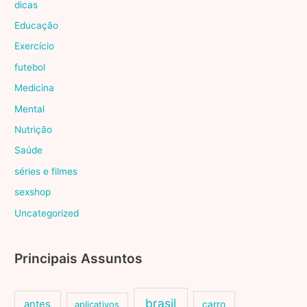
dicas
Educação
Exercício
futebol
Medicina
Mental
Nutrição
Saúde
séries e filmes
sexshop
Uncategorized
Principais Assuntos
brasil
antes
carro
aplicativos