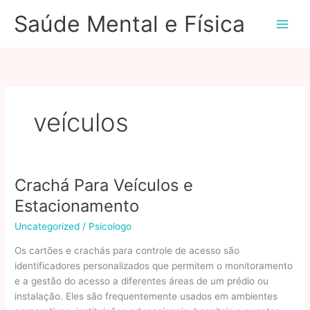
Ir
Saúde Mental e Física
para
o
conteúdo
veículos
Crachá Para Veículos e
Estacionamento
Uncategorized
/
Psicologo
Os cartões e crachás para controle de acesso são
identificadores personalizados que permitem o monitoramento
e a gestão do acesso a diferentes áreas de um prédio ou
instalação. Eles são frequentemente usados em ambientes