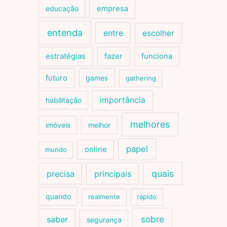
educação
empresa
entenda
entre
escolher
estratégias
fazer
funciona
futuro
games
gathering
importância
habilitação
melhores
imóveis
melhor
papel
online
mundo
quais
precisa
principais
quando
realmente
rápido
sobre
saber
segurança