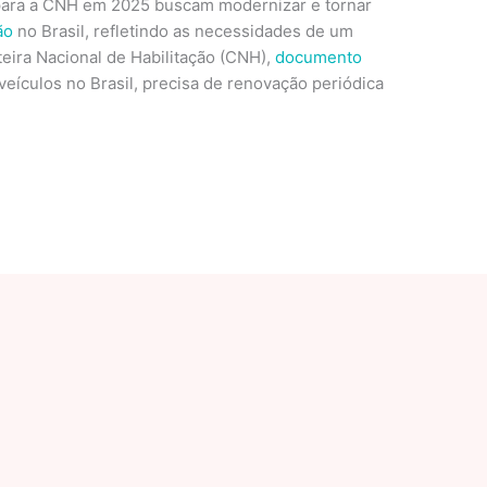
para a CNH em 2025 buscam modernizar e tornar
ão
no Brasil, refletindo as necessidades de um
teira Nacional de Habilitação (CNH),
documento
veículos no Brasil, precisa de renovação periódica