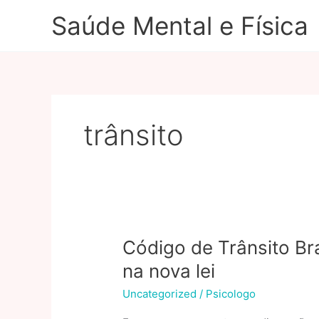
Ir
Saúde Mental e Física
para
o
conteúdo
trânsito
Código de Trânsito Bra
na nova lei
Uncategorized
/
Psicologo