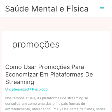
Ir
Saúde Mental e Física
para
o
conteúdo
promoções
Como Usar Promoções Para
Economizar Em Plataformas De
Streaming
Uncategorized
/
Psicologo
Nos tempos atuais, as plataformas de streaming se
consolidaram como uma das principais formas de
entretenimento, oferecendo uma vasta gama de filmes, séries,