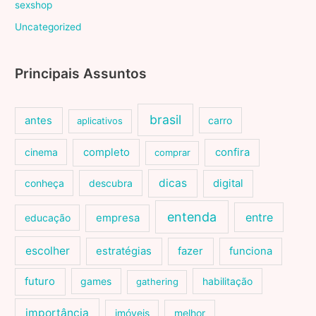
sexshop
Uncategorized
Principais Assuntos
brasil
antes
carro
aplicativos
cinema
completo
confira
comprar
dicas
conheça
descubra
digital
entenda
entre
educação
empresa
escolher
estratégias
fazer
funciona
futuro
games
habilitação
gathering
importância
imóveis
melhor