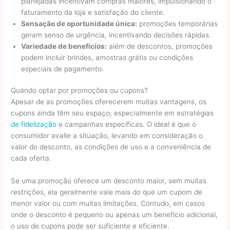
planejadas incentivam compras maiores, impulsionando o
faturamento da loja e satisfação do cliente.
Sensação de oportunidade única:
promoções temporárias
geram senso de urgência, incentivando decisões rápidas.
Variedade de benefícios:
além de descontos, promoções
podem incluir brindes, amostras grátis ou condições
especiais de pagamento.
Quando optar por promoções ou cupons?
Apesar de as promoções oferecerem muitas vantagens, os
cupons ainda têm seu espaço, especialmente em estratégias
de fidelização
e campanhas específicas. O ideal é que o
consumidor avalie a situação, levando em consideração o
valor do desconto, as condições de uso e a conveniência de
cada oferta.
Se uma promoção oferece um desconto maior, sem muitas
restrições, ela geralmente vale mais do que um cupom de
menor valor ou com muitas limitações. Contudo, em casos
onde o desconto é pequeno ou apenas um benefício adicional,
o uso de cupons pode ser suficiente e eficiente.