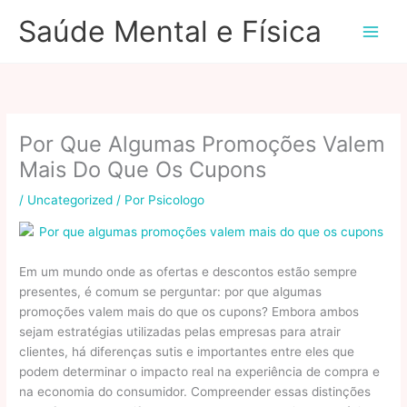
Ir
Saúde Mental e Física
para
o
conteúdo
Por Que Algumas Promoções Valem
Mais Do Que Os Cupons
/
Uncategorized
/ Por
Psicologo
Em um mundo onde as ofertas e descontos estão sempre
presentes, é comum se perguntar: por que algumas
promoções valem mais do que os cupons? Embora ambos
sejam estratégias utilizadas pelas empresas para atrair
clientes, há diferenças sutis e importantes entre eles que
podem determinar o impacto real na experiência de compra e
na economia do consumidor. Compreender essas distinções