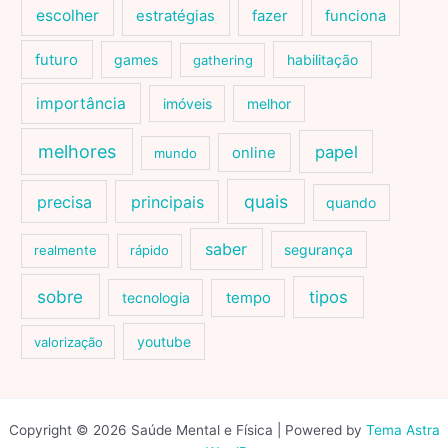
escolher
estratégias
fazer
funciona
futuro
games
habilitação
gathering
importância
imóveis
melhor
melhores
papel
online
mundo
quais
precisa
principais
quando
saber
segurança
realmente
rápido
sobre
tipos
tecnologia
tempo
youtube
valorização
Copyright © 2026 Saúde Mental e Física | Powered by
Tema Astra