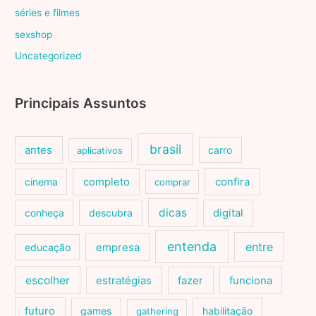
séries e filmes
sexshop
Uncategorized
Principais Assuntos
brasil
antes
carro
aplicativos
cinema
completo
confira
comprar
dicas
conheça
descubra
digital
entenda
entre
educação
empresa
escolher
estratégias
fazer
funciona
futuro
games
habilitação
gathering