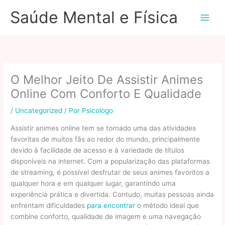
Ir
Saúde Mental e Física
para
o
conteúdo
O Melhor Jeito De Assistir Animes
Online Com Conforto E Qualidade
/
Uncategorized
/ Por
Psicologo
Assistir animes online tem se tornado uma das atividades
favoritas de muitos fãs ao redor do mundo, principalmente
devido à facilidade de acesso e à variedade de títulos
disponíveis na internet. Com a popularização das plataformas
de streaming, é possível desfrutar de seus animes favoritos a
qualquer hora e em qualquer lugar, garantindo uma
experiência prática e divertida. Contudo, muitas pessoas ainda
enfrentam dificuldades
para encontrar
o método ideal que
combine conforto, qualidade de imagem e uma navegação