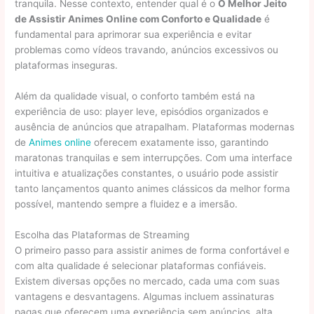
tranquila. Nesse contexto, entender qual é o
O Melhor Jeito
de Assistir Animes Online com Conforto e Qualidade
é
fundamental para aprimorar sua experiência e evitar
problemas como vídeos travando, anúncios excessivos ou
plataformas inseguras.
Além da qualidade visual, o conforto também está na
experiência de uso: player leve, episódios organizados e
ausência de anúncios que atrapalham. Plataformas modernas
de
Animes online
oferecem exatamente isso, garantindo
maratonas tranquilas e sem interrupções. Com uma interface
intuitiva e atualizações constantes, o usuário pode assistir
tanto lançamentos quanto animes clássicos da melhor forma
possível, mantendo sempre a fluidez e a imersão.
Escolha das Plataformas de Streaming
O primeiro passo para assistir animes de forma confortável e
com alta qualidade é selecionar plataformas confiáveis.
Existem diversas opções no mercado, cada uma com suas
vantagens e desvantagens. Algumas incluem assinaturas
pagas que oferecem uma experiência sem anúncios, alta