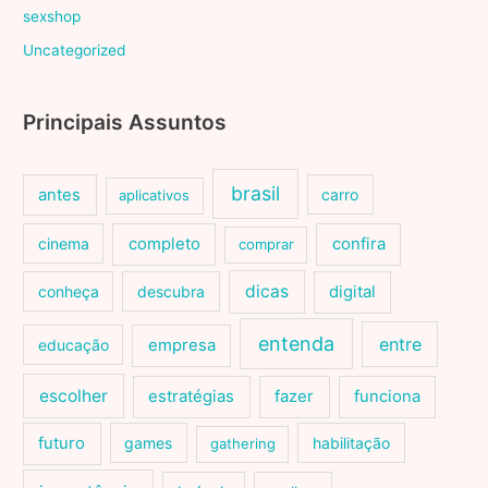
sexshop
Uncategorized
Principais Assuntos
brasil
antes
carro
aplicativos
cinema
completo
confira
comprar
dicas
conheça
descubra
digital
entenda
entre
educação
empresa
escolher
estratégias
fazer
funciona
futuro
games
habilitação
gathering