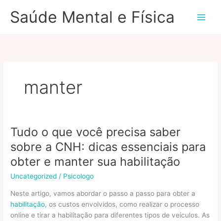
Ir
Saúde Mental e Física
para
o
conteúdo
manter
Tudo o que você precisa saber
sobre a CNH: dicas essenciais para
obter e manter sua habilitação
Uncategorized
/
Psicologo
Neste artigo, vamos abordar o passo a passo para obter a
habilitação
, os custos envolvidos, como realizar o processo
online e tirar a habilitação para diferentes tipos de veículos. As