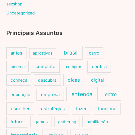
sexshop
Uncategorized
Principais Assuntos
brasil
antes
carro
aplicativos
cinema
completo
confira
comprar
dicas
conheça
descubra
digital
entenda
entre
educação
empresa
escolher
estratégias
fazer
funciona
futuro
games
habilitação
gathering