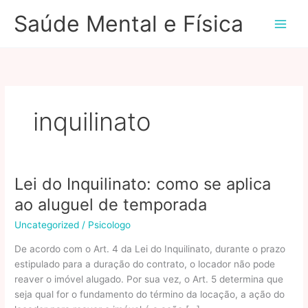
Ir
Saúde Mental e Física
para
o
conteúdo
inquilinato
Lei do Inquilinato: como se aplica
ao aluguel de temporada
Uncategorized
/
Psicologo
De acordo com o Art. 4 da Lei do Inquilinato, durante o prazo
estipulado para a duração do contrato, o locador não pode
reaver o imóvel alugado. Por sua vez, o Art. 5 determina que
seja qual for o fundamento do término da locação, a ação do