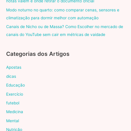
notas valem e onde retirar o documento oficial
Modo noturno no quarto: como comparar cenas, sensores e
climatização para dormir melhor com automação
Canais de Nicho ou de Massa? Como Escolher no mercado de
canais do YouTube sem cair em métricas de vaidade
Categorias dos Artigos
Apostas
dicas
Educação
Exercício
futebol
Medicina
Mental
Nutrição