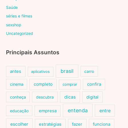
Saúde
séries e filmes
sexshop
Uncategorized
Principais Assuntos
brasil
antes
carro
aplicativos
cinema
completo
confira
comprar
dicas
conheça
descubra
digital
entenda
entre
educação
empresa
escolher
estratégias
fazer
funciona