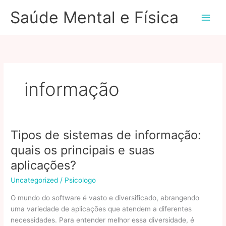
Ir
Saúde Mental e Física
para
o
conteúdo
informação
Tipos de sistemas de informação:
quais os principais e suas
aplicações?
Uncategorized
/
Psicologo
O mundo do software é vasto e diversificado, abrangendo
uma variedade de aplicações que atendem a diferentes
necessidades. Para entender melhor essa diversidade, é